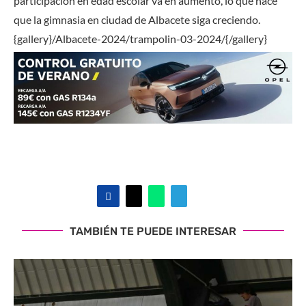
participación en edad escolar va en aumento, lo que hace
que la gimnasia en ciudad de Albacete siga creciendo.
{gallery}/Albacete-2024/trampolin-03-2024/{/gallery}
TAMBIÉN TE PUEDE INTERESAR