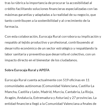
tras la rúbrica la importancia de procurar la accesibilidad al
crédito facilitando soluciones financieras especializadas con las
máximas garantías y adaptadas a la realidad de su negocio, que
tanto contribuyen a la sostenibilidad y al crecimiento de la
farmacia.
Con esta colaboración, Eurocaja Rural corrobora su implicación y
respaldo al tejido productivo y profesional, contribuyendo al
desarrollo económico de un sector estratégico y respaldando la
labor sanitaria y preventiva que desarrolla el colectivo, con un
impacto directo en el bienestar de los ciudadanos.
Sobre Eurocaja Rural y APEFA
Eurocaja Rural cuenta actualmente con 519 oficinas en 11
comunidades autónomas (Comunidad Valenciana, Castilla-La
Mancha, Castilla y León, Madrid, Murcia, Cantabria, La Rioja,
Aragón, Andalucía, Extremadura y Asturias) y 27 provincias. La
entidad financiera llegó a la Comunidad Valenciana a finales de