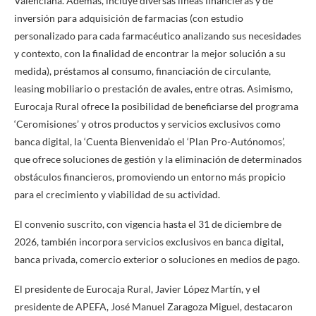
Valenciana. Además, incluye diversas líneas financieras y de
inversión para adquisición de farmacias (con estudio
personalizado para cada farmacéutico analizando sus necesidades
y contexto, con la finalidad de encontrar la mejor solución a su
medida), préstamos al consumo, financiación de circulante,
leasing mobiliario o prestación de avales, entre otras. Asimismo,
Eurocaja Rural ofrece la posibilidad de beneficiarse del programa
‘Ceromisiones’ y otros productos y servicios exclusivos como
banca digital, la ‘Cuenta Bienvenida’o el ‘Plan Pro-Autónomos’,
que ofrece soluciones de gestión y la eliminación de determinados
obstáculos financieros, promoviendo un entorno más propicio
para el crecimiento y viabilidad de su actividad.
El convenio suscrito, con vigencia hasta el 31 de diciembre de
2026, también incorpora servicios exclusivos en banca digital,
banca privada, comercio exterior o soluciones en medios de pago.
El presidente de Eurocaja Rural, Javier López Martín, y el
presidente de APEFA, José Manuel Zaragoza Miguel, destacaron