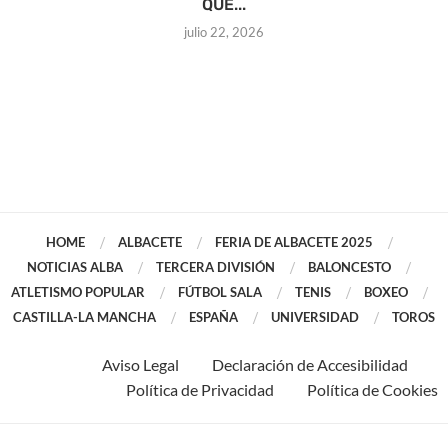
QUE...
julio 22, 2026
HOME
ALBACETE
FERIA DE ALBACETE 2025
NOTICIAS ALBA
TERCERA DIVISIÓN
BALONCESTO
ATLETISMO POPULAR
FÚTBOL SALA
TENIS
BOXEO
CASTILLA-LA MANCHA
ESPAÑA
UNIVERSIDAD
TOROS
Aviso Legal
Declaración de Accesibilidad
Política de Privacidad
Política de Cookies