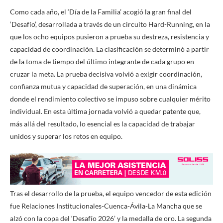
Como cada año, el ‘Día de la Familia’ acogió la gran final del
‘Desafío’, desarrollada a través de un circuito Hard-Running, en la
que los ocho equipos pusieron a prueba su destreza, resistencia y
capacidad de coordinación. La clasificación se determinó a partir
de la toma de tiempo del último integrante de cada grupo en
cruzar la meta. La prueba decisiva volvió a exigir coordinación,
confianza mutua y capacidad de superación, en una dinámica
donde el rendimiento colectivo se impuso sobre cualquier mérito
individual. En esta última jornada volvió a quedar patente que,
más allá del resultado, lo esencial es la capacidad de trabajar
unidos y superar los retos en equipo.
Tras el desarrollo de la prueba, el equipo vencedor de esta edición
fue Relaciones Institucionales-Cuenca-Ávila-La Mancha que se
alzó con la copa del ‘Desafío 2026’ y la medalla de oro. La segunda