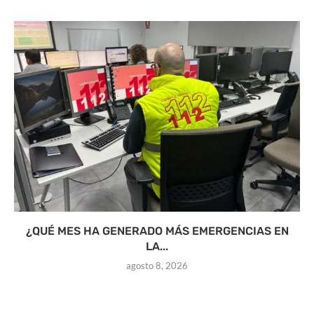
¿QUÉ MES HA GENERADO MÁS EMERGENCIAS EN
LA...
agosto 8, 2026