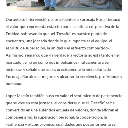
Durante su intervención, el presidente de Eurocaja Rural destacó
el valor que representa esta cita para la cultura corporativa de la
Entidad, subrayando que «el ‘Desafío’ es nuestro punto de
encuentro, una jornada donde lo que importa es el equipo, el
espíritu de superación, la unidad y el esfuerzo compartido».
Asimismo, remarcó que «la verdadera victoria no está tanto en el
marcador, sino en cómo nos impulsamos mutuamente a ser
mejores», y señaló que esa es precisamente la meta diaria de
Eurocaja Rural: «ser mejores y alcanzar la excelencia profesional y
humana».
López Martín también puso en valor el sentimiento de pertenencia
que se vive en esta jornada, al considerar que el ‘Desafío’ se ha
convertido en una auténtica escuela de valores, donde afloran el
compañerismo, la superación personal, la cooperación, la
resiliencia y el compromiso, cualidades que posteriormente se