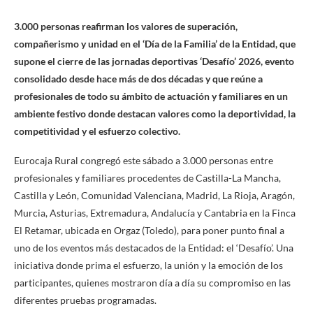
3.000 personas reafirman los valores de superación,
compañerismo y unidad en el ‘Día de la Familia’ de la Entidad, que
supone el cierre de las jornadas deportivas ‘Desafío’ 2026, evento
consolidado desde hace más de dos décadas y que reúne a
profesionales de todo su ámbito de actuación y familiares en un
ambiente festivo donde destacan valores como la deportividad, la
competitividad y el esfuerzo colectivo.
Eurocaja Rural congregó este sábado a 3.000 personas entre
profesionales y familiares procedentes de Castilla-La Mancha,
Castilla y León, Comunidad Valenciana, Madrid, La Rioja, Aragón,
Murcia, Asturias, Extremadura, Andalucía y Cantabria en la Finca
El Retamar, ubicada en Orgaz (Toledo), para poner punto final a
uno de los eventos más destacados de la Entidad: el ‘Desafío’. Una
iniciativa donde prima el esfuerzo, la unión y la emoción de los
participantes, quienes mostraron día a día su compromiso en las
diferentes pruebas programadas.