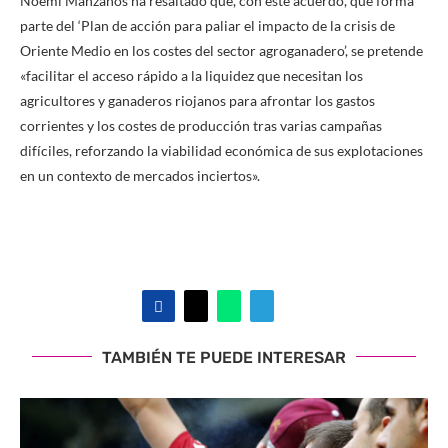
Noemí Manzanos ha resaltado que, con este acuerdo, que forma
parte del ‘Plan de acción para paliar el impacto de la crisis de
Oriente Medio en los costes del sector agroganadero’, se pretende
«facilitar el acceso rápido a la liquidez que necesitan los
agricultores y ganaderos riojanos para afrontar los gastos
corrientes y los costes de producción tras varias campañas
difíciles, reforzando la viabilidad económica de sus explotaciones
en un contexto de mercados inciertos».
TAMBIÉN TE PUEDE INTERESAR