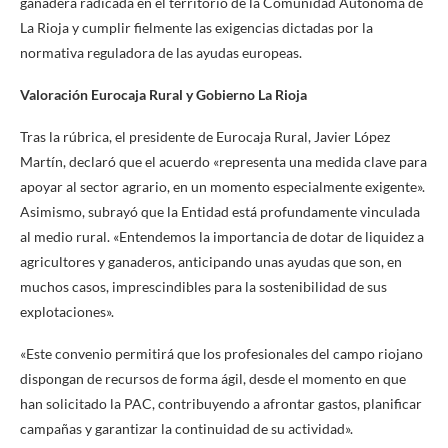
ganadera radicada en el territorio de la Comunidad Autónoma de
La Rioja y cumplir fielmente las exigencias dictadas por la
normativa reguladora de las ayudas europeas.
Valoración Eurocaja Rural y Gobierno La Rioja
Tras la rúbrica, el presidente de Eurocaja Rural, Javier López
Martín, declaró que el acuerdo «representa una medida clave para
apoyar al sector agrario, en un momento especialmente exigente».
Asimismo, subrayó que la Entidad está profundamente vinculada
al medio rural. «Entendemos la importancia de dotar de liquidez a
agricultores y ganaderos, anticipando unas ayudas que son, en
muchos casos, imprescindibles para la sostenibilidad de sus
explotaciones».
«Este convenio permitirá que los profesionales del campo riojano
dispongan de recursos de forma ágil, desde el momento en que
han solicitado la PAC, contribuyendo a afrontar gastos, planificar
campañas y garantizar la continuidad de su actividad».