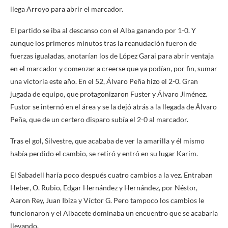
llega Arroyo para abrir el marcador.
El partido se iba al descanso con el Alba ganando por 1-0. Y
aunque los primeros minutos tras la reanudación fueron de
fuerzas igualadas, anotarían los de López Garai para abrir ventaja
en el marcador y comenzar a creerse que ya podían, por fin, sumar
una victoria este año. En el 52, Álvaro Peña hizo el 2-0. Gran
jugada de equipo, que protagonizaron Fuster y Álvaro Jiménez.
Fustor se internó en el área y se la dejó atrás a la llegada de Álvaro
Peña, que de un certero disparo subía el 2-0 al marcador.
Tras el gol, Silvestre, que acababa de ver la amarilla y él mismo
había perdido el cambio, se retiró y entró en su lugar Karim.
El Sabadell haría poco después cuatro cambios a la vez.
Entraban
Heber, O. Rubio, Edgar Hernández y Hernández, por
Néstor,
Aaron Rey, Juan Ibiza y Víctor G. Pero tampoco los cambios le
funcionaron y el Albacete dominaba un encuentro que se acabaría
llevando.