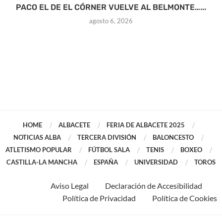
PACO EL DE EL CÓRNER VUELVE AL BELMONTE…...
agosto 6, 2026
HOME
ALBACETE
FERIA DE ALBACETE 2025
NOTICIAS ALBA
TERCERA DIVISIÓN
BALONCESTO
ATLETISMO POPULAR
FÚTBOL SALA
TENIS
BOXEO
CASTILLA-LA MANCHA
ESPAÑA
UNIVERSIDAD
TOROS
Aviso Legal
Declaración de Accesibilidad
Política de Privacidad
Política de Cookies