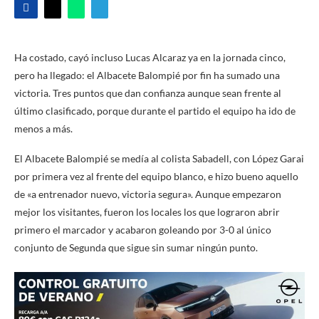
Ha costado, cayó incluso Lucas Alcaraz ya en la jornada cinco,
pero ha llegado: el Albacete Balompié por fin ha sumado una
victoria. Tres puntos que dan confianza aunque sean frente al
último clasificado, porque durante el partido el equipo ha ido de
menos a más.
El Albacete Balompié se medía al colista Sabadell, con López Garai
por primera vez al frente del equipo blanco, e hizo bueno aquello
de «a entrenador nuevo, victoria segura». Aunque empezaron
mejor los visitantes, fueron los locales los que lograron abrir
primero el marcador y acabaron goleando por 3-0 al único
conjunto de Segunda que sigue sin sumar ningún punto.