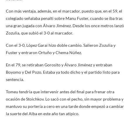
Con más ventaja, además, en el marcador, puesto que, en el 59, el
colegiado señalaba penalti sobre Manu Fuster, cuando se iba tras
una gran jugada con Álvaro Jiménez. Desde los once metros lanzó
Zozulia, que subió el 3-0 al marcador.
Con el 3-0, López Garai hizo doble cambio. Salieron Zozulia y
Fuster y entraron Ortuño y Chema Núñez.
En el 79, se retiraban Gorosito y Álvaro Jiménez y entraban
Boyomo y Del Pozo. Estaba ya todo dicho y el partido listo para
sentencia.
Tomeu tendría que intervenir antes del final para frenar otra
ocasión de Stoichkov. Lo sacó con el pecho, sin mayor problema y
mantuvo su portería a cero en una tarde donde empezó a cambiar
la suerte del Alba en este año tan atípico.