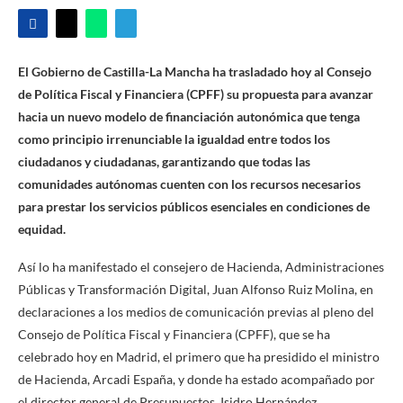
El Gobierno de Castilla-La Mancha ha trasladado hoy al Consejo
de Política Fiscal y Financiera (CPFF) su propuesta para avanzar
hacia un nuevo modelo de financiación autonómica que tenga
como principio irrenunciable la igualdad entre todos los
ciudadanos y ciudadanas, garantizando que todas las
comunidades autónomas cuenten con los recursos necesarios
para prestar los servicios públicos esenciales en condiciones de
equidad.
Así lo ha manifestado el consejero de Hacienda, Administraciones
Públicas y Transformación Digital, Juan Alfonso Ruiz Molina, en
declaraciones a los medios de comunicación previas al pleno del
Consejo de Política Fiscal y Financiera (CPFF), que se ha
celebrado hoy en Madrid, el primero que ha presidido el ministro
de Hacienda, Arcadi España, y donde ha estado acompañado por
el director general de Presupuestos, Isidro Hernández.