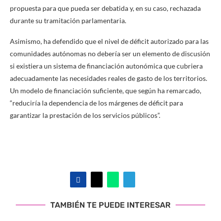
propuesta para que pueda ser debatida y, en su caso, rechazada
durante su tramitación parlamentaria.
Asimismo, ha defendido que el nivel de déficit autorizado para las
comunidades autónomas no debería ser un elemento de discusión
si existiera un sistema de financiación autonómica que cubriera
adecuadamente las necesidades reales de gasto de los territorios.
Un modelo de financiación suficiente, que según ha remarcado,
“reduciría la dependencia de los márgenes de déficit para
garantizar la prestación de los servicios públicos”.
TAMBIÉN TE PUEDE INTERESAR