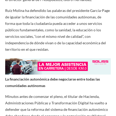
Ruiz Molina ha defendido las palabras del presidente García-Page
de igualar la financiación de las comunidades autónomas, de
forma que toda la ciudadanía pueda acceder a unos servicios
públicos fundamentales, como la sanidad, la educación o los
servicios sociales, “con el mismo nivel de calidad”, con
independencia de dónde vivan o de la capacidad económica del
territorio en el que residan.
La financiación autonómica debe negociarse entre todas las
comunidades autónomas
Minutos antes de comenzar el pleno, el titular de Hacienda,
Administraciones Públicas y Transformación Digital ha vuelto a
defender que la reforma del sistema de financiación autonómico
debe abordarse desde el consenso y la negociación multilateral,