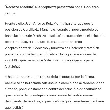
“Rechazo absoluto” a la propuesta presentada por el Gobierno
central
Frente a ello, Juan Alfonso Ruiz Molina ha reiterado que la
posición de Castilla-La Mancha en cuanto al nuevo modelo de
financiación es de “rechazo absoluto” porque defiende el principio
de ordinalidad, el cual, fue reiterado por la anterior
vicepresidenta del Gobierno y ministra de Hacienda y también
por aquellos que han participado en la negociación, como han
sido ERC, que decían que “este principio se respetaba para
Cataluña”.
Y ha reiterado estar en contra de la propuesta por la forma,
porque se ha negociado con una sola comunidad autónoma, y por
el fondo, porque estamos en contra del principio de ordinalidad
que trata de dar privilegios a una comunidad autónoma en
detrimento de las otras, y que dice “que quien más tiene más tiene
que recibir”.