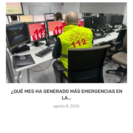
¿QUÉ MES HA GENERADO MÁS EMERGENCIAS EN
LA...
agosto 8, 2026