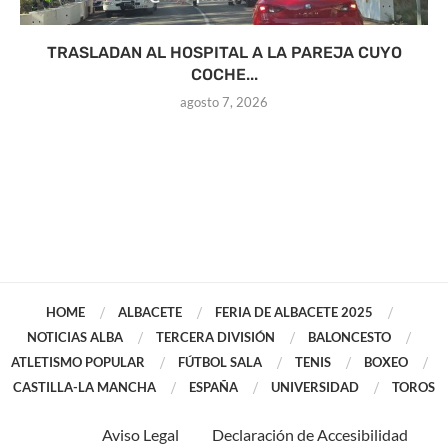
TRASLADAN AL HOSPITAL A LA PAREJA CUYO
COCHE...
agosto 7, 2026
HOME
ALBACETE
FERIA DE ALBACETE 2025
NOTICIAS ALBA
TERCERA DIVISIÓN
BALONCESTO
ATLETISMO POPULAR
FÚTBOL SALA
TENIS
BOXEO
CASTILLA-LA MANCHA
ESPAÑA
UNIVERSIDAD
TOROS
Aviso Legal
Declaración de Accesibilidad