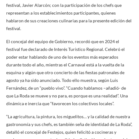
festival, Javier Alarcón; con la participación de los chefs que
representan a los establecimientos participantes, quienes
hablaron de sus creaciones culinarias para la presente edición del
festival.
El concejal del equipo de Gobierno, recordó que en 2024 el
festival fue declarado de Interés Turístico Regional. Celebró el
poder estar hablando de uno de los eventos más esperados
durante todo el año, mientras el Carnaval está a la vuelta de la
esquina y algún que otro concierto de las fiestas patronales de
agosto ya ha sido anunciado. Todo ello muestra, según Luis
Fernández, de un “pueblo vivo”. “Cuando hablamos –añadió- de
que La Roda se mueve y no para, es porque es una realidad”. Una
dinámica e inercia que “favorecen los colectivos locales”.
“La agricultura, la pintura, los miguelitos… y la calidad de nuestra
gastronomía y sus chefs, es también seña de identidad de La Roda”,
detalló el concejal de Festejos, quien felicitó a cocineras y