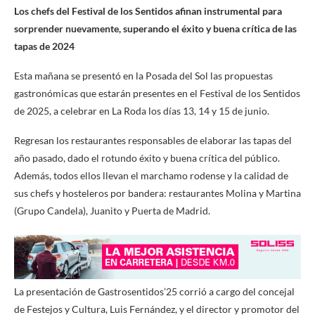
Los chefs del Festival de los Sentidos afinan instrumental para
sorprender nuevamente, superando el éxito y buena crítica de las
tapas de 2024
Esta mañana se presentó en la Posada del Sol las propuestas
gastronómicas que estarán presentes en el Festival de los Sentidos
de 2025, a celebrar en La Roda los días 13, 14 y 15 de junio.
Regresan los restaurantes responsables de elaborar las tapas del
año pasado, dado el rotundo éxito y buena crítica del público.
Además, todos ellos llevan el marchamo rodense y la calidad de
sus chefs y hosteleros por bandera: restaurantes Molina y Martina
(Grupo Candela), Juanito y Puerta de Madrid.
La presentación de Gastrosentidos’25 corrió a cargo del concejal
de Festejos y Cultura, Luis Fernández, y el director y promotor del