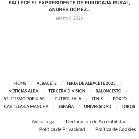
FALLECE EL EXPRESIDENTE DE EUROCAJA RURAL,
ANDRÉS GÓMEZ...
agosto 6, 2026
HOME
ALBACETE
FERIA DE ALBACETE 2025
NOTICIAS ALBA
TERCERA DIVISIÓN
BALONCESTO
ATLETISMO POPULAR
FÚTBOL SALA
TENIS
BOXEO
CASTILLA-LA MANCHA
ESPAÑA
UNIVERSIDAD
TOROS
Aviso Legal
Declaración de Accesibilidad
Política de Privacidad
Política de Cookies