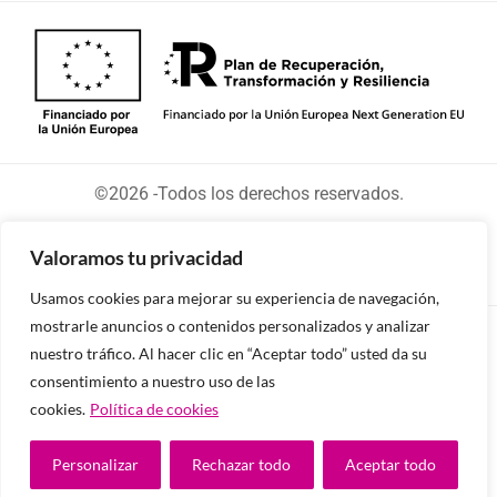
©2026 -Todos los derechos reservados.
Valoramos tu privacidad
Usamos cookies para mejorar su experiencia de navegación,
mostrarle anuncios o contenidos personalizados y analizar
Diseñado y desarrollado por tu equipo Imedia
nuestro tráfico. Al hacer clic en “Aceptar todo” usted da su
Comunicación
consentimiento a nuestro uso de las
cookies.
Política de cookies
Personalizar
Rechazar todo
Aceptar todo