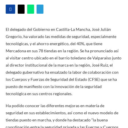
El delegado del Gobierno en Castilla-La Mancha, José Julián
Gregorio, ha valorado las medidas de seguridad, especialmente
tecnológicas, y el ahorro energético, del 40%, que tiene
Mercadona en sus 78 tiendas en la región. Se ha pronunciado así
al visitar centro ubicado en el barrio toledano de Valparaíso junto
al director institucional de la marca en la región, José Ruiz, el
delegado gubernativo ha ensalzado la labor de colaboración con
los Cuerpos y Fuerzas de Seguridad del Estado (CFSE) que se ha
puesto de manifiesto con la innovación de la seguridad
tecnológica en sus centros regionales.
Ha podido conocer las diferentes mejoras en materia de
seguridad en sus establecimientos, así como el nuevo modelo de
tiendas puesto en marcha, y donde ha destacado “la buena
coordinación entre la seguridad privada y las Fuerzas y Cuerpos