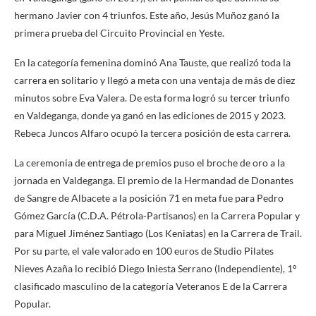
hermano Javier con 4 triunfos. Este año, Jesús Muñoz ganó la
primera prueba del Circuito Provincial en Yeste.
En la categoría femenina dominó Ana Tauste, que realizó toda la
carrera en solitario y llegó a meta con una ventaja de más de diez
minutos sobre Eva Valera. De esta forma logró su tercer triunfo
en Valdeganga, donde ya ganó en las ediciones de 2015 y 2023.
Rebeca Juncos Alfaro ocupó la tercera posición de esta carrera.
La ceremonia de entrega de premios puso el broche de oro a la
jornada en Valdeganga. El premio de la Hermandad de Donantes
de Sangre de Albacete a la posición 71 en meta fue para Pedro
Gómez García (C.D.A. Pétrola-Partisanos) en la Carrera Popular y
para Miguel Jiménez Santiago (Los Keniatas) en la Carrera de Trail.
Por su parte, el vale valorado en 100 euros de Studio Pilates
Nieves Azaña lo recibió Diego Iniesta Serrano (Independiente), 1º
clasificado masculino de la categoría Veteranos E de la Carrera
Popular.