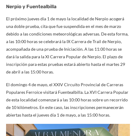
Nerpio y Fuentealbilla
El próximo jueves día 1 de mayo la localidad de Nerpio acogerá
una doble prueba, cita que fue suspendida en el mes de marzo
debido a las condiciones meteorológicas adversas. De esta forma,
a las 10:00 horas se celebrará la IX Carrera de Trail de Nerpio,
acompañada de una prueba de Iniciación. A las 11:00 horas se
dará la salida para la XI Carrera Popular de Nerpio. El plazo de
inscripción para estas pruebas estará abierto hasta el martes 29
de abril a las 15:00 horas.
El domingo 4 de mayo, el XXIV Circuito Provincial de Carreras
Populares Ferroice visitará Fuentealbilla. La XVI Carrera Popular
de esta localidad comenzará a las 10:00 horas sobre un recorrido
de 10 kilómetros. En este caso, las inscripciones permanecerán
abiertas hasta el jueves día 1 de mayo, a las 15:00 horas.