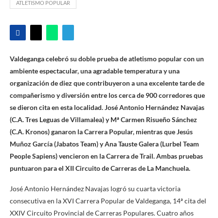
ATLETISMO POPULAR
Valdeganga celebró su doble prueba de atletismo popular con un
ambiente espectacular, una agradable temperatura y una
organización de diez que contribuyeron a una excelente tarde de
compañerismo y diversión entre los cerca de 900 corredores que
se dieron cita en esta localidad. José Antonio Hernández Navajas
(C.A. Tres Leguas de Villamalea) y Mª Carmen Risueño Sánchez
(C.A. Kronos) ganaron la Carrera Popular, mientras que Jesús
Muñoz García (Jabatos Team) y Ana Tauste Galera (Lurbel Team
People Sapiens) vencieron en la Carrera de Trail. Ambas pruebas
puntuaron para el XII Circuito de Carreras de La Manchuela.
José Antonio Hernández Navajas logró su cuarta victoria
consecutiva en la XVI Carrera Popular de Valdeganga, 14ª cita del
XXIV Circuito Provincial de Carreras Populares. Cuatro años