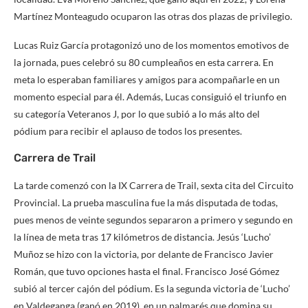
Martínez Monteagudo ocuparon las otras dos plazas de privilegio.
Lucas Ruiz García protagonizó uno de los momentos emotivos de
la jornada, pues celebró su 80 cumpleaños en esta carrera. En
meta lo esperaban familiares y amigos para acompañarle en un
momento especial para él. Además, Lucas consiguió el triunfo en
su categoría Veteranos J, por lo que subió a lo más alto del
pódium para recibir el aplauso de todos los presentes.
Carrera de Trail
La tarde comenzó con la IX Carrera de Trail, sexta cita del Circuito
Provincial. La prueba masculina fue la más disputada de todas,
pues menos de veinte segundos separaron a primero y segundo en
la línea de meta tras 17 kilómetros de distancia. Jesús ‘Lucho’
Muñoz se hizo con la victoria, por delante de Francisco Javier
Román, que tuvo opciones hasta el final. Francisco José Gómez
subió al tercer cajón del pódium. Es la segunda victoria de ‘Lucho’
en Valdeganga (ganó en 2019), en un palmarés que domina su