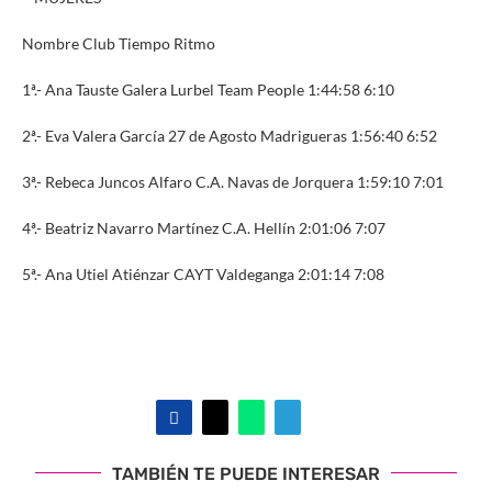
Nombre Club Tiempo Ritmo
1ª.- Ana Tauste Galera Lurbel Team People 1:44:58 6:10
2ª.- Eva Valera García 27 de Agosto Madrigueras 1:56:40 6:52
3ª.- Rebeca Juncos Alfaro C.A. Navas de Jorquera 1:59:10 7:01
4ª.- Beatriz Navarro Martínez C.A. Hellín 2:01:06 7:07
5ª.- Ana Utiel Atiénzar CAYT Valdeganga 2:01:14 7:08
TAMBIÉN TE PUEDE INTERESAR