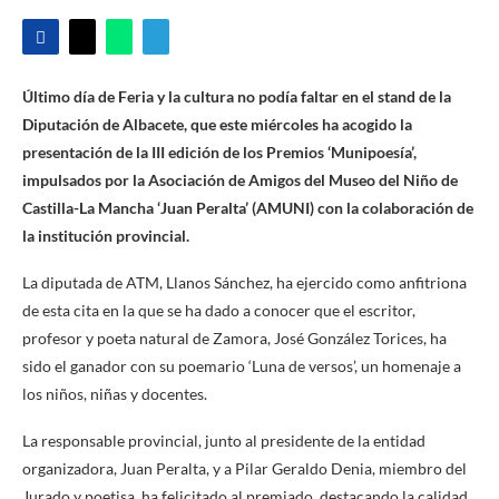
Último día de Feria y la cultura no podía faltar en el stand de la
Diputación de Albacete, que este miércoles ha acogido la
presentación de la III edición de los Premios ‘Munipoesía’,
impulsados por la Asociación de Amigos del Museo del Niño de
Castilla-La Mancha ‘Juan Peralta’ (AMUNI) con la colaboración de
la institución provincial.
La diputada de ATM, Llanos Sánchez, ha ejercido como anfitriona
de esta cita en la que se ha dado a conocer que el escritor,
profesor y poeta natural de Zamora, José González Torices, ha
sido el ganador con su poemario ‘Luna de versos’, un homenaje a
los niños, niñas y docentes.
La responsable provincial, junto al presidente de la entidad
organizadora, Juan Peralta, y a Pilar Geraldo Denia, miembro del
Jurado y poetisa, ha felicitado al premiado, destacando la calidad