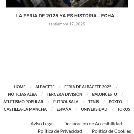
LA FERIA DE 2025 YA ES HISTORIA… ECHA...
septiembre 17, 2025
HOME
ALBACETE
FERIA DE ALBACETE 2025
NOTICIAS ALBA
TERCERA DIVISIÓN
BALONCESTO
ATLETISMO POPULAR
FÚTBOL SALA
TENIS
BOXEO
CASTILLA-LA MANCHA
ESPAÑA
UNIVERSIDAD
TOROS
Aviso Legal
Declaración de Accesibilidad
Política de Privacidad
Política de Cookies