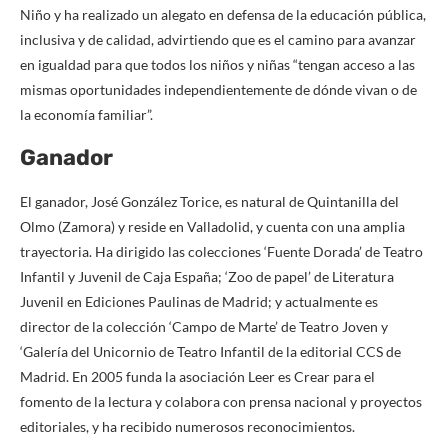
Niño y ha realizado un alegato en defensa de la educación pública,
inclusiva y de calidad, advirtiendo que es el camino para avanzar
en igualdad para que todos los niños y niñas “tengan acceso a las
mismas oportunidades independientemente de dónde vivan o de
la economía familiar”.
Ganador
El ganador, José González Torice, es natural de Quintanilla del
Olmo (Zamora) y reside en Valladolid, y cuenta con una amplia
trayectoria. Ha dirigido las colecciones ‘Fuente Dorada’ de Teatro
Infantil y Juvenil de Caja España; ‘Zoo de papel’ de Literatura
Juvenil en Ediciones Paulinas de Madrid; y actualmente es
director de la colección ‘Campo de Marte’ de Teatro Joven y
‘Galería del Unicornio de Teatro Infantil de la editorial CCS de
Madrid. En 2005 funda la asociación Leer es Crear para el
fomento de la lectura y colabora con prensa nacional y proyectos
editoriales, y ha recibido numerosos reconocimientos.