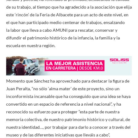
de su trabajo, al tiempo que ha agradecido a la asociación que elija
este ‘rincón’ de la Feria de Albacete para un acto de este nivel, en
el que han participado medio centenar de trabajos, ensalzando
la labor que lleva a cabo AMUNI para rescatar, conservar y
difundir el patrimonio histórico de la infancia, la familia y la
escuela en nuestra región.
Momento que Sánchez ha aprovechado para destacar la figura de
Juan Peralta, “no sólo ‘alma mater’ de este proyecto, sino un
inconformista incansable que ha conseguido que una idea se haya
convertido en un espacio de referencia a nivel nacional”, y ha
reconocido su esfuerzo para proteger “esta parte de nuestra
memoria colectiva, de nuestro patrimonio histórico y cultural, de
nuestra identidad…, por trabajar para darlo a conocer a través del
museo y de las diferentes iniciativas que lleváis a cabo”,