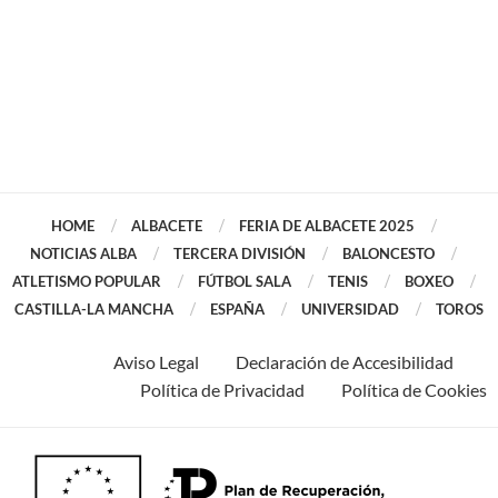
HOME
ALBACETE
FERIA DE ALBACETE 2025
NOTICIAS ALBA
TERCERA DIVISIÓN
BALONCESTO
ATLETISMO POPULAR
FÚTBOL SALA
TENIS
BOXEO
CASTILLA-LA MANCHA
ESPAÑA
UNIVERSIDAD
TOROS
Aviso Legal
Declaración de Accesibilidad
Política de Privacidad
Política de Cookies