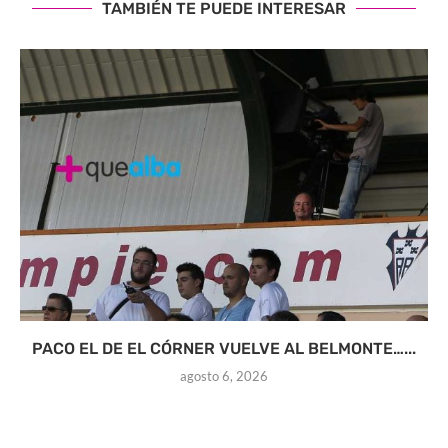
TAMBIÉN TE PUEDE INTERESAR
PACO EL DE EL CÓRNER VUELVE AL BELMONTE…...
agosto 6, 2026