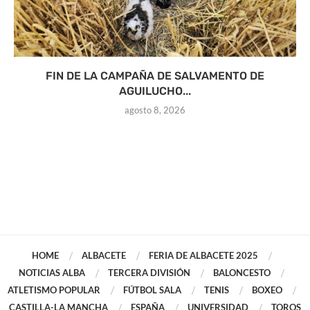
FIN DE LA CAMPAÑA DE SALVAMENTO DE
AGUILUCHO...
agosto 8, 2026
HOME
ALBACETE
FERIA DE ALBACETE 2025
NOTICIAS ALBA
TERCERA DIVISIÓN
BALONCESTO
ATLETISMO POPULAR
FÚTBOL SALA
TENIS
BOXEO
CASTILLA-LA MANCHA
ESPAÑA
UNIVERSIDAD
TOROS