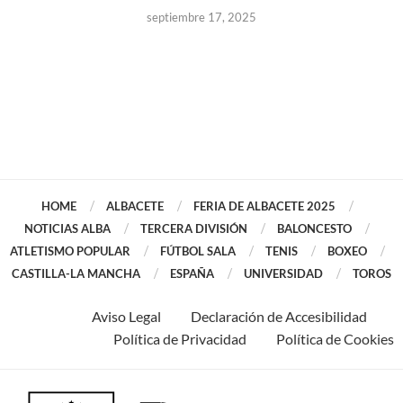
septiembre 17, 2025
HOME
ALBACETE
FERIA DE ALBACETE 2025
NOTICIAS ALBA
TERCERA DIVISIÓN
BALONCESTO
ATLETISMO POPULAR
FÚTBOL SALA
TENIS
BOXEO
CASTILLA-LA MANCHA
ESPAÑA
UNIVERSIDAD
TOROS
Aviso Legal
Declaración de Accesibilidad
Política de Privacidad
Política de Cookies