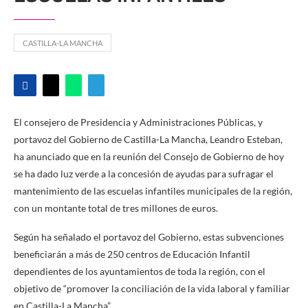
CASTILLA-LA MANCHA
El consejero de Presidencia y Administraciones Públicas, y
portavoz del Gobierno de Castilla-La Mancha, Leandro Esteban,
ha anunciado que en la reunión del Consejo de Gobierno de hoy
se ha dado luz verde a la concesión de ayudas para sufragar el
mantenimiento de las escuelas infantiles municipales de la región,
con un montante total de tres millones de euros.
Según ha señalado el portavoz del Gobierno, estas subvenciones
beneficiarán a más de 250 centros de Educación Infantil
dependientes de los ayuntamientos de toda la región, con el
objetivo de “promover la conciliación de la vida laboral y familiar
en Castilla-La Mancha”.