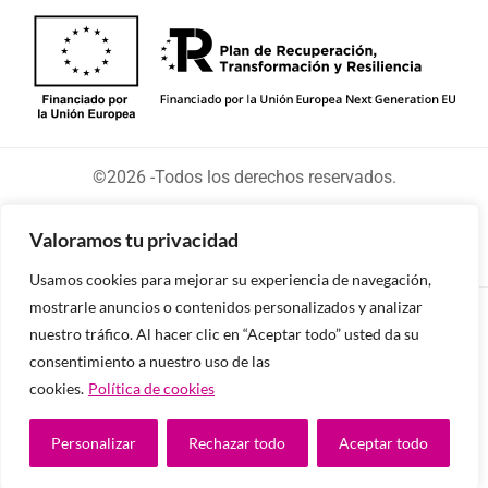
©2026 -Todos los derechos reservados.
Valoramos tu privacidad
Usamos cookies para mejorar su experiencia de navegación,
mostrarle anuncios o contenidos personalizados y analizar
Diseñado y desarrollado por tu equipo Imedia
nuestro tráfico. Al hacer clic en “Aceptar todo” usted da su
Comunicación
consentimiento a nuestro uso de las
cookies.
Política de cookies
Personalizar
Rechazar todo
Aceptar todo