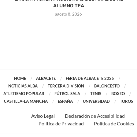
ALUMNO TEA
agosto 8, 2026
HOME
ALBACETE
FERIA DE ALBACETE 2025
NOTICIAS ALBA
TERCERA DIVISIÓN
BALONCESTO
ATLETISMO POPULAR
FÚTBOL SALA
TENIS
BOXEO
CASTILLA-LA MANCHA
ESPAÑA
UNIVERSIDAD
TOROS
Aviso Legal
Declaración de Accesibilidad
Política de Privacidad
Política de Cookies