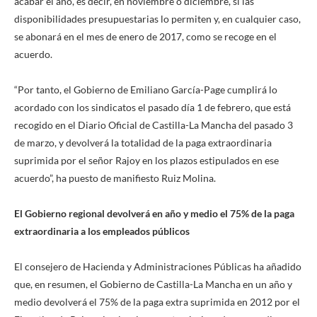
acabar el año, es decir, en noviembre o diciembre, si las
disponibilidades presupuestarias lo permiten y, en cualquier caso,
se abonará en el mes de enero de 2017, como se recoge en el
acuerdo.
“Por tanto, el Gobierno de Emiliano García-Page cumplirá lo
acordado con los sindicatos el pasado día 1 de febrero, que está
recogido en el Diario Oficial de Castilla-La Mancha del pasado 3
de marzo, y devolverá la totalidad de la paga extraordinaria
suprimida por el señor Rajoy en los plazos estipulados en ese
acuerdo”, ha puesto de manifiesto Ruiz Molina.
El Gobierno regional devolverá en año y medio el 75% de la paga
extraordinaria a los empleados públicos
El consejero de Hacienda y Administraciones Públicas ha añadido
que, en resumen, el Gobierno de Castilla-La Mancha en un año y
medio devolverá el 75% de la paga extra suprimida en 2012 por el