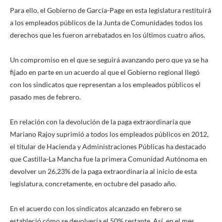
Para ello, el Gobierno de García-Page en esta legislatura restituirá
a los empleados públicos de la Junta de Comunidades todos los
derechos que les fueron arrebatados en los últimos cuatro años.
Un compromiso en el que se seguirá avanzando pero que ya se ha
fijado en parte en un acuerdo al que el Gobierno regional llegó
con los sindicatos que representan a los empleados públicos el
pasado mes de febrero.
En relación con la devolución de la paga extraordinaria que
Mariano Rajoy suprimió a todos los empleados públicos en 2012,
el titular de Hacienda y Administraciones Públicas ha destacado
que Castilla-La Mancha fue la primera Comunidad Autónoma en
devolver un 26,23% de la paga extraordinaria al inicio de esta
legislatura, concretamente, en octubre del pasado año.
En el acuerdo con los sindicatos alcanzado en febrero se
estableció cómo se devolvería el 50% restante. Así, en el mes