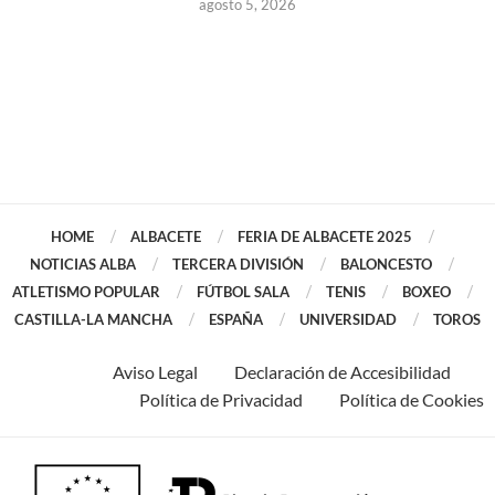
agosto 5, 2026
HOME
ALBACETE
FERIA DE ALBACETE 2025
NOTICIAS ALBA
TERCERA DIVISIÓN
BALONCESTO
ATLETISMO POPULAR
FÚTBOL SALA
TENIS
BOXEO
CASTILLA-LA MANCHA
ESPAÑA
UNIVERSIDAD
TOROS
Aviso Legal
Declaración de Accesibilidad
Política de Privacidad
Política de Cookies