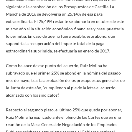
siguiente a la aprobación de los Presupuestos de Castilla-La
Mancha de 2016 se devolvería un 25,14% de esa paga
extraordinaria. El 25,49% restante se abonaría en octubre de este
mismo año si la situación económico-financiera y presupuestaria
lo permitía. En caso de que no fuera posible, este abono, que
supondría la recuperación del importe total de la paga
extraordinaria suprimida, se efectuaría en enero de 2017.
Como balance de ese punto del acuerdo, Ruiz Molina ha
subrayado que el primer 25% se abonó en la nómina del pasado
mes de mayo, tras la aprobación de los presupuestos generales de
la Junta de este año, “cumpliendo al pie de la letra el acuerdo
alcanzado con los sindicatos”.
Respecto al segundo plazo, el último 25% que queda por abonar,
Ruiz Molina ha explicado ante el pleno de las Cortes que en una
reunión de la Mesa General de Negociación de los Empleados
Públicos celebrada esta misma semana el Gobierno regional