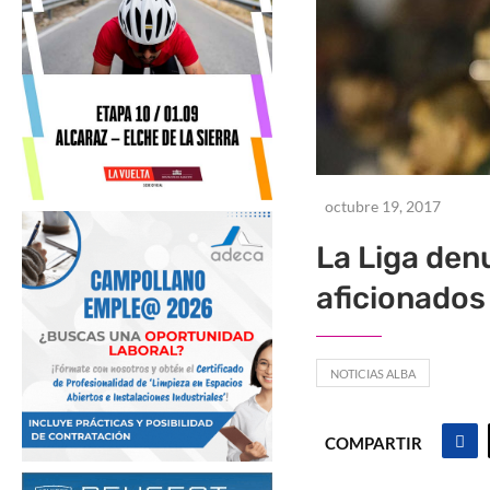
octubre 19, 2017
La Liga den
aficionados
NOTICIAS ALBA
COMPARTIR