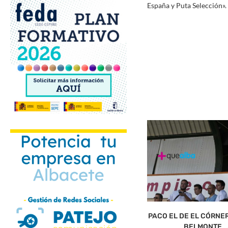
España y Puta Selección».
PACO EL DE EL CÓRNE
BELMONTE….