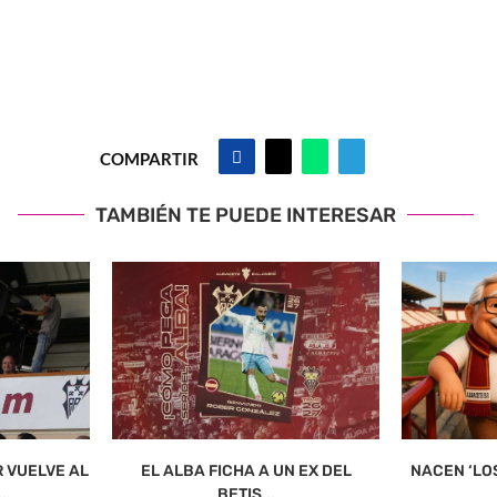
COMPARTIR
TAMBIÉN TE PUEDE INTERESAR
R VUELVE AL
EL ALBA FICHA A UN EX DEL
NACEN ‘LO
..
BETIS...