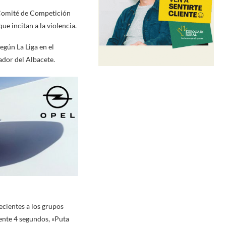
 Comité de Competición
e incitan a la violencia.
egún La Liga en el
ador del Albacete.
ecientes a los grupos
nte 4 segundos, «Puta