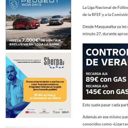
La Liga Nacional de Fútb
de la RFEF y a la Comisión
Desde Masquealba ya les c
minuto 27, durante aproxi
Esto suele pasar cada par
Además en ese mismo parti
conocidos como «Lizarra»