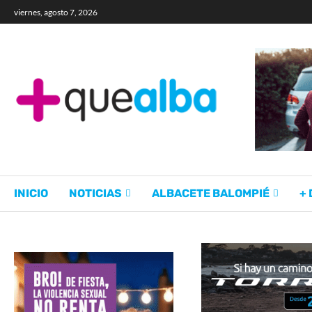
viernes, agosto 7, 2026
INICIO
NOTICIAS
ALBACETE BALOMPIÉ
+