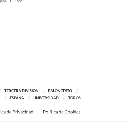
gosto 1, 2026
julio 31, 2026
TERCERA DIVISIÓN
BALONCESTO
A
ESPAÑA
UNIVERSIDAD
TOROS
tica de Privacidad
Política de Cookies