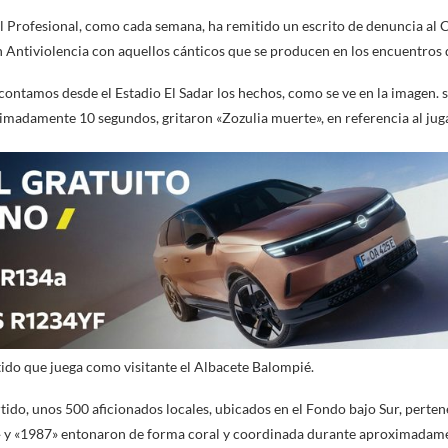
ol Profesional, como cada semana, ha remitido un escrito de denuncia al
 Antiviolencia con aquellos cánticos que se producen en los encuentros qu
ontamos desde el Estadio El Sadar los hechos, como se ve en la imagen. s
madamente 10 segundos, gritaron «Zozulia muerte», en referencia al jug
tido que juega como visitante el Albacete Balompié.
do, unos 500 aficionados locales, ubicados en el Fondo bajo Sur, perten
 y «1987» entonaron de forma coral y coordinada durante aproximadame