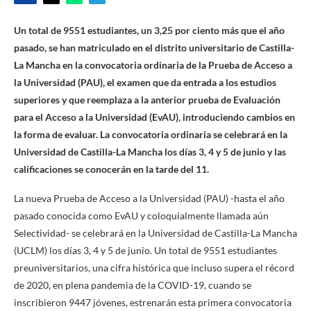
Un total de 9551 estudiantes, un 3,25 por ciento más que el año
pasado, se han matriculado en el distrito universitario de Castilla-
La Mancha en la convocatoria ordinaria de la Prueba de Acceso a
la Universidad (PAU), el examen que da entrada a los estudios
superiores y que reemplaza a la anterior prueba de Evaluación
para el Acceso a la Universidad (EvAU), introduciendo cambios en
la forma de evaluar. La convocatoria ordinaria se celebrará en la
Universidad de Castilla-La Mancha los días 3, 4 y 5 de junio y las
calificaciones se conocerán en la tarde del 11.
La nueva Prueba de Acceso a la Universidad (PAU) -hasta el año
pasado conocida como EvAU y coloquialmente llamada aún
Selectividad- se celebrará en la Universidad de Castilla-La Mancha
(UCLM) los días 3, 4 y 5 de junio. Un total de 9551 estudiantes
preuniversitarios, una cifra histórica que incluso supera el récord
de 2020, en plena pandemia de la COVID-19, cuando se
inscribieron 9447 jóvenes, estrenarán esta primera convocatoria