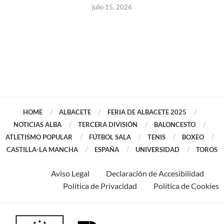
julio 15, 2026
HOME
ALBACETE
FERIA DE ALBACETE 2025
NOTICIAS ALBA
TERCERA DIVISIÓN
BALONCESTO
ATLETISMO POPULAR
FÚTBOL SALA
TENIS
BOXEO
CASTILLA-LA MANCHA
ESPAÑA
UNIVERSIDAD
TOROS
Aviso Legal
Declaración de Accesibilidad
Política de Privacidad
Política de Cookies