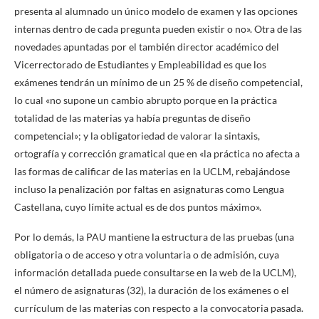
presenta al alumnado un único modelo de examen y las opciones
internas dentro de cada pregunta pueden existir o no». Otra de las
novedades apuntadas por el también director académico del
Vicerrectorado de Estudiantes y Empleabilidad es que los
exámenes tendrán un mínimo de un 25 % de diseño competencial,
lo cual «no supone un cambio abrupto porque en la práctica
totalidad de las materias ya había preguntas de diseño
competencial»; y la obligatoriedad de valorar la sintaxis,
ortografía y corrección gramatical que en «la práctica no afecta a
las formas de calificar de las materias en la UCLM, rebajándose
incluso la penalización por faltas en asignaturas como Lengua
Castellana, cuyo límite actual es de dos puntos máximo».
Por lo demás, la PAU mantiene la estructura de las pruebas (una
obligatoria o de acceso y otra voluntaria o de admisión, cuya
información detallada puede consultarse en la web de la UCLM),
el número de asignaturas (32), la duración de los exámenes o el
currículum de las materias con respecto a la convocatoria pasada.