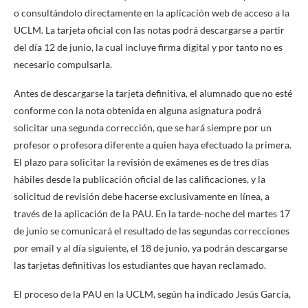
o consultándolo directamente en la aplicación web de acceso a la
UCLM. La tarjeta oficial con las notas podrá descargarse a partir
del día 12 de junio, la cual incluye firma digital y por tanto no es
necesario compulsarla.
Antes de descargarse la tarjeta definitiva, el alumnado que no esté
conforme con la nota obtenida en alguna asignatura podrá
solicitar una segunda corrección, que se hará siempre por un
profesor o profesora diferente a quien haya efectuado la primera.
El plazo para solicitar la revisión de exámenes es de tres días
hábiles desde la publicación oficial de las calificaciones, y la
solicitud de revisión debe hacerse exclusivamente en línea, a
través de la aplicación de la PAU. En la tarde-noche del martes 17
de junio se comunicará el resultado de las segundas correcciones
por email y al día siguiente, el 18 de junio, ya podrán descargarse
las tarjetas definitivas los estudiantes que hayan reclamado.
El proceso de la PAU en la UCLM, según ha indicado Jesús García,