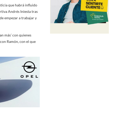
ticia que habrá influido
tiva Andrés Iniesta tras
 de empezar a trabajar y
ban más’ con quienes
 con Ramón, con el que