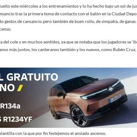
elto este miércoles a los entrenamientos y lo ha hecho bajo un sol de jus
cansancio tras la primera toma de contacto con el balón en la Ciudad Depor
to gestos de cansancio pero también de buen rollo, de simpatía, de ganas
scenso.
a del cole y en muchos sentidos, ya que se notaba que los jugadores se ‘i
ranos más juntos, los canteranos también y los nuevos, como Rubén Cruz,
lantilla con la que por fin festejemos el ansiado ascenso.