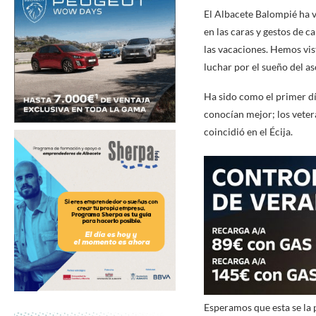
El Albacete Balompié ha vu
en las caras y gestos de 
las vacaciones. Hemos vis
luchar por el sueño del a
Ha sido como el primer dí
conocían mejor; los vete
coincidió en el Écija.
Esperamos que esta se la p