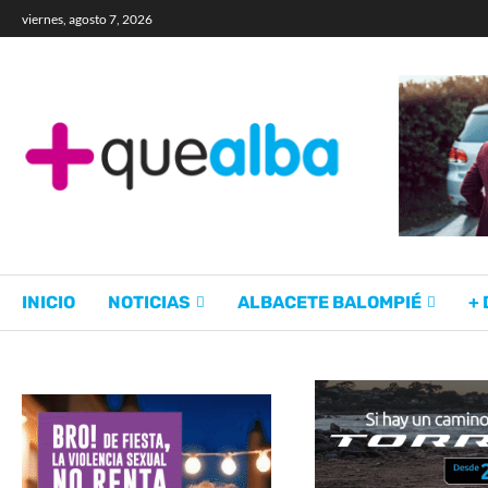
viernes, agosto 7, 2026
INICIO
NOTICIAS
ALBACETE BALOMPIÉ
+