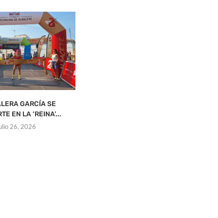
ALERA GARCÍA SE
ÉXITO EN LA I SOCIAL TRAIL
L
E EN LA ‘REINA’...
NOCTURNA DE...
julio 26, 2026
julio 25, 2026