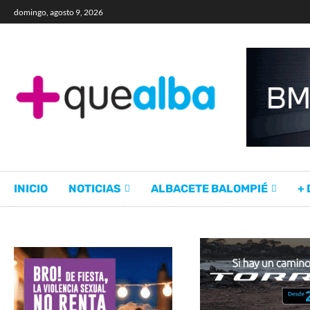
domingo, agosto 9, 2026
INICIO
NOTICIAS
ALBACETE BALOMPIÉ
+