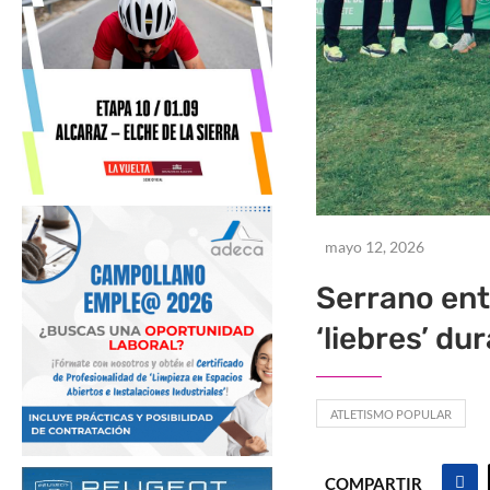
mayo 12, 2026
Serrano entr
‘liebres’ du
ATLETISMO POPULAR
COMPARTIR