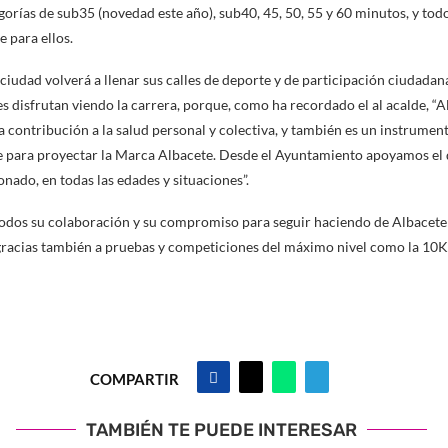
egorías de sub35 (novedad este año), sub40, 45, 50, 55 y 60 minutos, y to
 para ellos.
iudad volverá a llenar sus calles de deporte y de participación ciudadana,
 disfrutan viendo la carrera, porque, como ha recordado el al acalde, “A
a contribución a la salud personal y colectiva, y también es un instrumen
e para proyectar la Marca Albacete. Desde el Ayuntamiento apoyamos el
onado, en todas las edades y situaciones”.
todos su colaboración y su compromiso para seguir haciendo de Albacete
gracias también a pruebas y competiciones del máximo nivel como la 10K
COMPARTIR
TAMBIÉN TE PUEDE INTERESAR