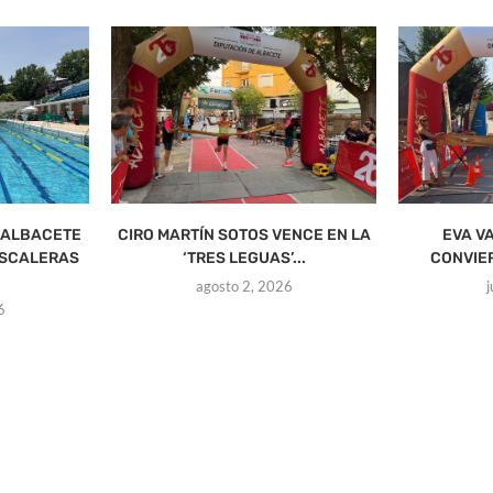
 ALBACETE
CIRO MARTÍN SOTOS VENCE EN LA
EVA V
ESCALERAS
‘TRES LEGUAS’...
CONVIERT
agosto 2, 2026
6