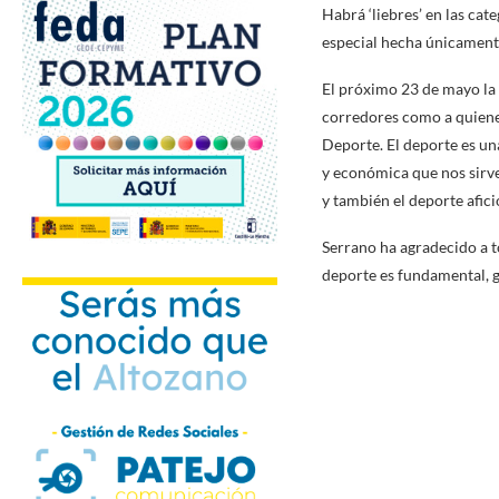
Habrá ‘liebres’ en las cat
especial hecha únicamente
El próximo 23 de mayo la c
corredores como a quienes
Deporte. El deporte es un
y económica que nos sirv
y también el deporte afici
Serrano ha agradecido a 
deporte es fundamental, 