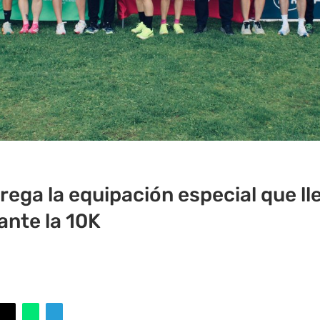
ega la equipación especial que ll
rante la 10K