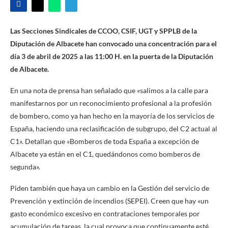
Las Secciones Sindicales de CCOO, CSIF, UGT y SPPLB de la
Diputación de Albacete han convocado una concentración para el
día 3 de abril de 2025 a las 11:00 H. en la puerta de la Diputación
de Albacete.
En una nota de prensa han señalado que «salimos a la calle para
manifestarnos por un reconocimiento profesional a la profesión
de bombero, como ya han hecho en la mayoría de los servicios de
España, haciendo una reclasificación de subgrupo, del C2 actual al
C1». Detallan que «Bomberos de toda España a excepción de
Albacete ya están en el C1, quedándonos como bomberos de
segunda».
Piden también que haya un cambio en la Gestión del servicio de
Prevención y extinción de incendios (SEPEI). Creen que hay «un
gasto económico excesivo en contrataciones temporales por
acumulación de tareas, la cual provoca que continuamente esté