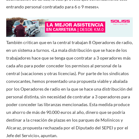
entrando personal contratado para 6 o 9 meses».
También critican que en la central trabajan 8 Operadores de radio,
en un sistema a turnos. «La mala distribución que se hace de los
trabajadores hace que se tenga que contratar a 3 operadores más
cada año para poder conceder los permisos al personal de la
central (vacaciones y otras licencias). Por parte de los sindicatos
convocantes, hemos presentado una propuesta viable y abalada
por los Operadores de radio en la que se hace una distribución del
personal distinta, sin necesidad de contratar a 3 operadores para
poder conceder las libranzas mencionadas. Esta medida produce
un ahorro de más de 90.000 euros al año, dinero que se podría
destinar a la creación de plazas en los parques de Molinicos y
Alcaraz, propuesta rechazada por el Diputado del SEPEI y por el
Jefe del Servicio», apuntan.