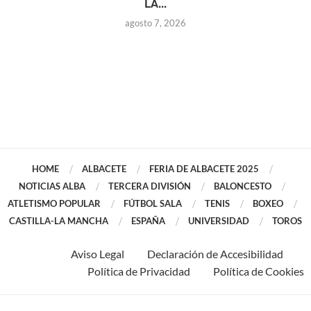
LA...
agosto 7, 2026
HOME
ALBACETE
FERIA DE ALBACETE 2025
NOTICIAS ALBA
TERCERA DIVISIÓN
BALONCESTO
ATLETISMO POPULAR
FÚTBOL SALA
TENIS
BOXEO
CASTILLA-LA MANCHA
ESPAÑA
UNIVERSIDAD
TOROS
Aviso Legal
Declaración de Accesibilidad
Política de Privacidad
Política de Cookies