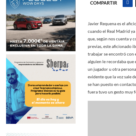
COMPARTIR
Javier Requena es el afic
cuando el Real Madrid ya 
que, según nos cuenta y c
previas, este aficionado i
trabajar se encontró con 
alguien le recordaba que e
un jugador u otra persona 
evidente que la voz sale d
se han puesto en contacto
fuera tuvo un gesto muy f