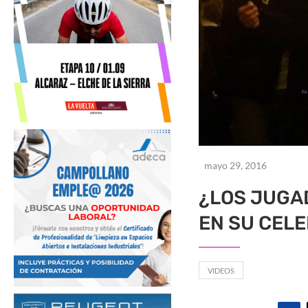
mayo 29, 2016
¿LOS JUGA
EN SU CELE
VIDEOS