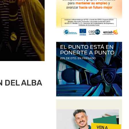
 DEL ALBA