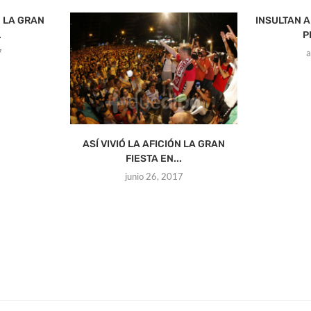
N LA GRAN
INSULTAN A
.
P
7
a
ASÍ VIVIÓ LA AFICIÓN LA GRAN
FIESTA EN...
junio 26, 2017