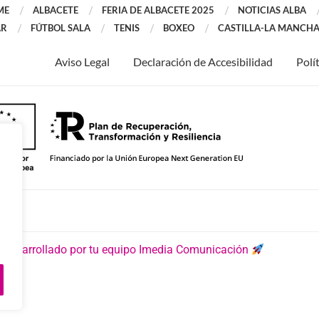
ME
ALBACETE
FERIA DE ALBACETE 2025
NOTICIAS ALBA
AR
FÚTBOL SALA
TENIS
BOXEO
CASTILLA-LA MANCH
Aviso Legal
Declaración de Accesibilidad
Polí
 desarrollado por tu equipo Imedia Comunicación