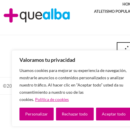
HO
ATLETISMO POPUL
Valoramos tu privacidad
Usamos cookies para mejorar su experiencia de navegación,
mostrarle anuncios o contenidos personalizados y analizar
nuestro tráfico. Al hacer clic en “Aceptar todo” usted da su
©2026 -Todos los derechos reservados.
consentimiento a nuestro uso de las
cookies.
Política de cookies
Diseñado y
Personalizar
Rechazar todo
Aceptar todo