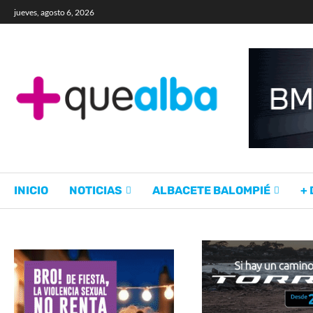
jueves, agosto 6, 2026
INICIO
NOTICIAS
ALBACETE BALOMPIÉ
+