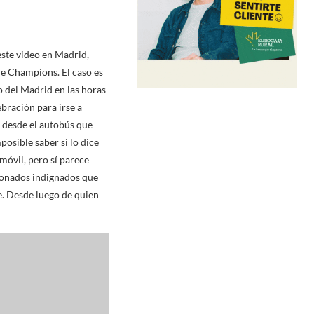
este video en Madrid,
de Champions. El caso es
o del Madrid en las horas
ebración para irse a
ó desde el autobús que
posible saber si lo dice
móvil, pero sí parece
cionados indignados que
e. Desde luego de quien