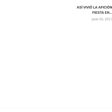
ASÍ VIVIÓ LA AFICIÓ
FIESTA EN..
junio 26, 201