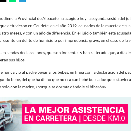
Audiencia Provincial de Albacete ha acogido hoy la segunda sesión del ju
que detuvieron en Caudete, en el año 2019, acusados de la muerte de sus
tro meses, y con un año de diferencia. En el juicio también está acusada
 presunto un delito de homicidio por imprudencia grave, en el caso de la
 en sendas declaraciones, que son inocentes y han reiterado que, a día de
ran sus hijos.
nunca vio al padre pegar a los bebés, en línea con la declaración del pad
gundo bebé, del que ha dicho que no era «un bebé buscado» que estuviera
o solo con la madre, «porque se dormía dándole el biberón».