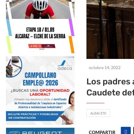
octubre 14, 2022
Los padres 
Caudete def
ALBACETE
COMPARTIR