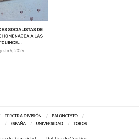
ES SOCIALISTAS DE
DE LA ALEJA CREE QUE EL PSOE
 HOMENAJEA A LAS
LLEGA...
“QUINCE...
agosto 5, 2026
gosto 5, 2026
TERCERA DIVISIÓN
BALONCESTO
A
ESPAÑA
UNIVERSIDAD
TOROS
tica de Privacidad
Política de Cookies