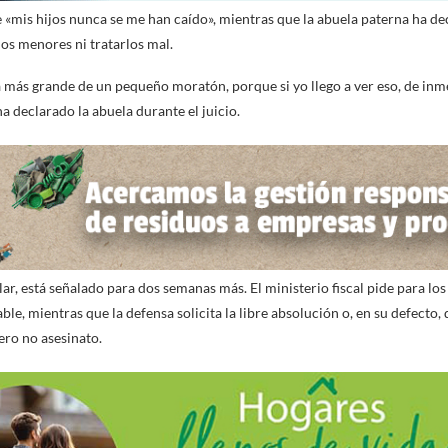
 «mis hijos nunca se me han caído», mientras que l
a abuela paterna ha dec
 los menores ni tratarlos mal.
a más grande de un pequeño moratón, porque si yo llego a ver eso, de inm
ha declarado la abuela durante el juicio.
lar, está señalado para dos semanas más. El ministerio fiscal pide para los
le, mientras que la defensa solicita la libre absolución o, en su defecto,
ero no asesinato.