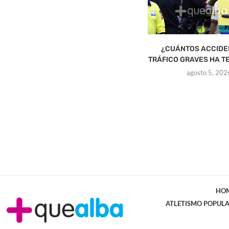
¿CUÁNTOS ACCIDE
TRÁFICO GRAVES HA TE
agosto 5, 202
HO
ATLETISMO POPUL