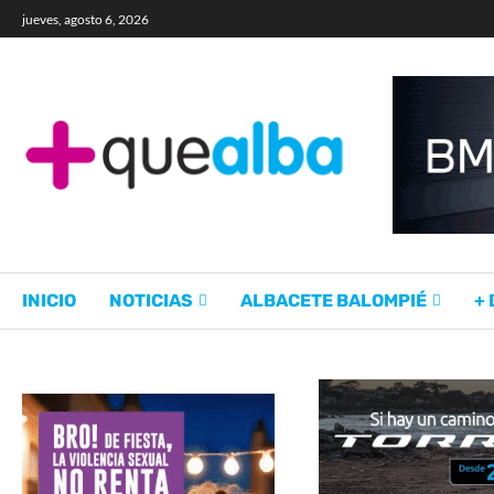
jueves, agosto 6, 2026
INICIO
NOTICIAS
ALBACETE BALOMPIÉ
+