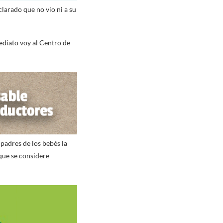
larado que no vio ni a su
ediato voy al Centro de
 padres de los bebés la
 que se considere