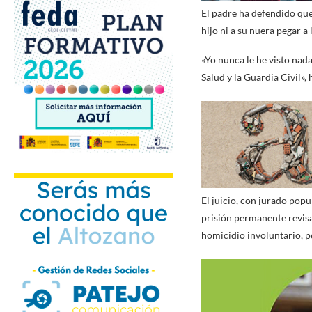
El padre ha defendido que
hijo ni a su nuera pegar a
«Yo nunca le he visto nad
Salud y la Guardia Civil», 
El juicio, con jurado popu
prisión permanente revisab
homicidio involuntario, p