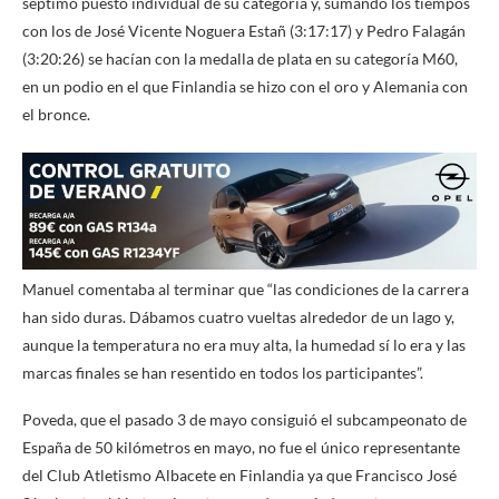
séptimo puesto individual de su categoría y, sumando los tiempos
con los de José Vicente Noguera Estañ (3:17:17) y Pedro Falagán
(3:20:26) se hacían con la medalla de plata en su categoría M60,
en un podio en el que Finlandia se hizo con el oro y Alemania con
el bronce.
Manuel comentaba al terminar que “las condiciones de la carrera
han sido duras. Dábamos cuatro vueltas alrededor de un lago y,
aunque la temperatura no era muy alta, la humedad sí lo era y las
marcas finales se han resentido en todos los participantes”.
Poveda, que el pasado 3 de mayo consiguió el subcampeonato de
España de 50 kilómetros en mayo, no fue el único representante
del Club Atletismo Albacete en Finlandia ya que Francisco José