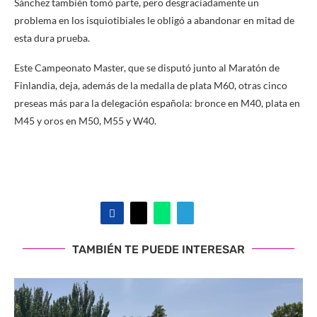
Sánchez también tomó parte, pero desgraciadamente un
problema en los isquiotibiales le obligó a abandonar en mitad de
esta dura prueba.
Este Campeonato Master, que se disputó junto al Maratón de
Finlandia, deja, además de la medalla de plata M60, otras cinco
preseas más para la delegación española: bronce en M40, plata en
M45 y oros en M50, M55 y W40.
TAMBIÉN TE PUEDE INTERESAR