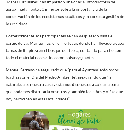
‘Mares Circulares’ han impartido una charla introductoria de
aproximadamente 50 minutos sobre la importancia de la
conservación de los ecosistemas acuáticos y la correcta gestión de
los residuos.
Posteriormente, los participantes se han desplazado hasta el
paraje de Las Mariquillas, en el río Júcar, donde han llevado a cabo
tareas de limpieza en el bosque de ribera, contando para ello con
todo el material necesario, como bolsas y guantes.
Manuel Serrano ha asegurado que “para el Ayuntamiento todos
los días son el Día del Medio Ambiente”, asegurando que “la
naturaleza es nuestra casa y estamos dispuestos a cuidarla para
que podamos disfrutarla nosotros y también los niños y niñas que
hoy participan en estas actividades”.