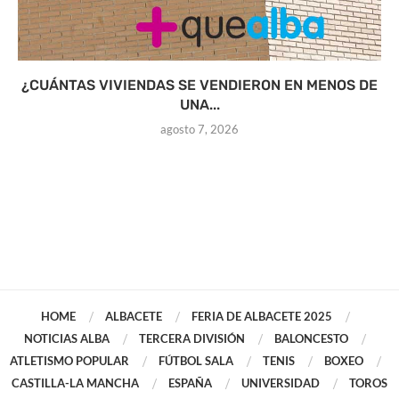
¿CUÁNTAS VIVIENDAS SE VENDIERON EN MENOS DE
UNA...
agosto 7, 2026
HOME
ALBACETE
FERIA DE ALBACETE 2025
NOTICIAS ALBA
TERCERA DIVISIÓN
BALONCESTO
ATLETISMO POPULAR
FÚTBOL SALA
TENIS
BOXEO
CASTILLA-LA MANCHA
ESPAÑA
UNIVERSIDAD
TOROS