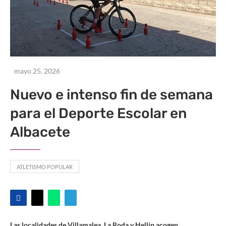
mayo 25, 2026
Nuevo e intenso fin de semana
para el Deporte Escolar en
Albacete
ATLETISMO POPULAR
Las localidades de Villamalea, La Roda y Hellín acogen