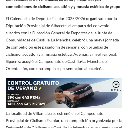
competiciones de ciclismo, acuatlón y gimnasia estética de grupo
El Calendario de Deporte Escolar 2025/2026 organizado por la
Diputación Provincial de Albacete, al amparo del convenio
suscrito con la Dirección General de Deportes de la Junta de
Comunidades de Castilla-La Mancha, celebró una nueva jornada
de competición este pasado fin de semana, con pruebas de
ciclismo, acuatlón y gimnasia estética. Además, a nivel regional,
Sigüenza acogió el Campeonato de Castilla-La Mancha de
Orientación, con una amplia representación albaceteña.
La localidad de Villamalea se estrenó en el Campeonato
Provincial de Ciclismo Escolar, una competición organizada por la
Federación de Ciclismo de Castilla-La Mancha y que cuenta con el