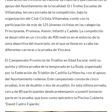
apoyo del Ayuntamiento de la localidad. El I Trofeo Escuelas de
Villamalea, tercera jornada de la competición, bajo la
organización del Club Ciclista Villamalea, contó con la
participación de más de 125 jóvenes ciclistas en las categorías
Principiante, Promesa, Alevín, Infantil y Cadete. La competición
se desarrolló en un circuito de 900 metros en el entorno de la
zona deportiva del municipio, en el que se llevaron a cabo las
diferentes carreras y la prueba de Yincana.
El Campeonato Provincial de Triatlón en Edad Escolar vivió su
quinta y última prueba de la temporada en La Roda, organizado
por la Federación de Triatlón de Castilla-La Mancha, con el apoyo
del Ayuntamiento rodense. Este campeonato consta de cinco
pruebas, tres de duatlón y dos de acuatlón. En esta última jornada,
cerca de 80 participantes desde prebenjamín a juvenil tomaron
parte en la prueba, que tuvo como epicentro la Piscina Cubierta
‘David Castro Fajardo’.