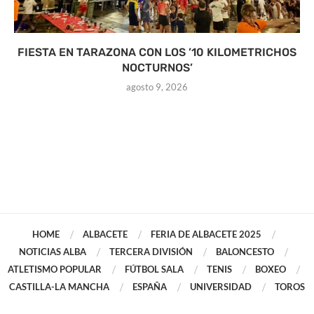
FIESTA EN TARAZONA CON LOS ’10 KILOMETRICHOS
NOCTURNOS’
agosto 9, 2026
HOME
ALBACETE
FERIA DE ALBACETE 2025
NOTICIAS ALBA
TERCERA DIVISIÓN
BALONCESTO
ATLETISMO POPULAR
FÚTBOL SALA
TENIS
BOXEO
CASTILLA-LA MANCHA
ESPAÑA
UNIVERSIDAD
TOROS