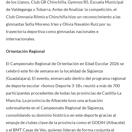
de los Llanos, Club GR Chinchilla, Gymnos’85, Escuela Municipal
de Valdeganga y Tobarra. Antes de finalizar la competición, el
Club Gimnasia Rítmica Chinchilla hizo un reconocimiento a las
gimnastas Sofía Moreno Irles y Olivia Navalón Ruiz por su
trayectoria deportiva como gimnastas nacionales e
internacionales.
Orientación Regional
El Campeonato Regional de Orientación en Edad Escolar 2026 se
celebró este fin de semana en la localidad de Sigüenza
(Guadalajara). El evento, enmarcado dentro del programa regional
de deporte escolar «Somos Deporte 3-18», reunió a más de 700
participantes procedentes de todas las provincias de Castilla-La
Mancha. La provincia de Albacete tuvo una actuación
sobresaliente en el Campeonato Regional de Sigüenza,
consolidando su dominio histórico en este deporte gracias al
empuje de clubes clave de la provincia como el GODIH (Albacete)
y el BMT Casas de Ves, quienes lideran de forma conjunta el