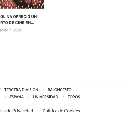
OLINA OFRECIÓ UN
ONTUR ESTRENA BIBLIOTECA
RTO DE CINE EN...
agosto 7, 2026
gosto 7, 2026
TERCERA DIVISIÓN
BALONCESTO
A
ESPAÑA
UNIVERSIDAD
TOROS
tica de Privacidad
Política de Cookies