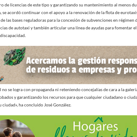
o de licencias de este tipo y garantizando su mantenimiento al menos du
 se acordó continuar con el apoyo a la renovación de la flota de eurotaxi
de las bases reguladoras para la concesión de subvenciones en régimen 
encias de autotaxi y también articular una línea de ayudas para fomentar e
 discapacidad.
l no se logra con propaganda ni reteniendo concejalías de cara a la galer
robados y garantizando los recursos para que cualquier ciudadano o ciu
 ciudad», ha concluido José González.