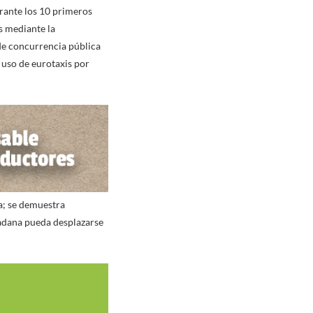
rante los 10 primeros
s mediante la
de concurrencia pública
l uso de eurotaxis por
ía; se demuestra
dadana pueda desplazarse