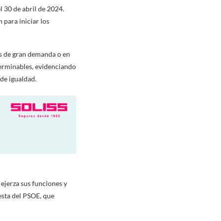
 30 de abril de 2024.
 para iniciar los
os de gran demanda o en
nterminables, evidenciando
 de igualdad.
 ejerza sus funciones y
esta del PSOE, que