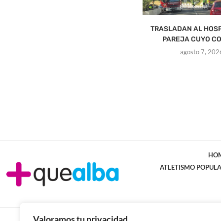
TRASLADAN AL HOSP
PAREJA CUYO CO
agosto 7, 202
HO
ATLETISMO POPUL
Valoramos tu privacidad