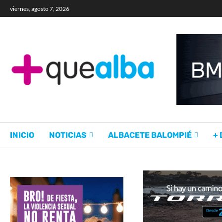
viernes, agosto 7, 2026
INICIO
NOTICIAS
ALBACETE BALOMPIÉ
+