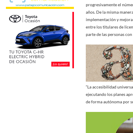
progresivamente el númer
años. De la misma manera,
implementación y mejora 
entre los titulares de lic
parte de las personas con
“La accesibilidad universa
ejecutando los planes ap
de forma autónoma por su