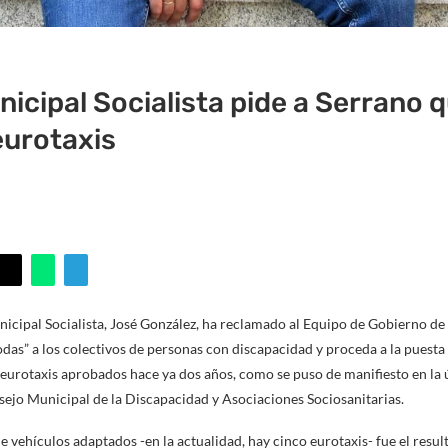
icipal Socialista pide a Serrano q
eurotaxis
icipal Socialista, José González, ha reclamado al Equipo de Gobierno d
odas” a los colectivos de personas con discapacidad y proceda a la puesta
 eurotaxis aprobados hace ya dos años, como se puso de manifiesto en la
sejo Municipal de la Discapacidad y Asociaciones Sociosanitarias.
de vehículos adaptados -en la actualidad, hay cinco eurotaxis- fue el res