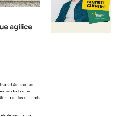
ue agilice
e Manuel Serrano que
 en marcha lo antes
 última reunión celebrada
ultado de una moción