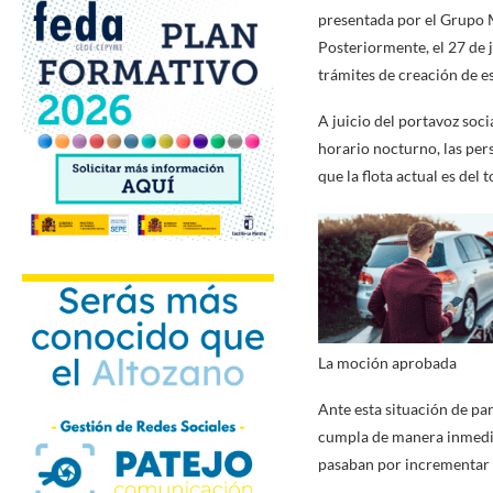
presentada por el Grupo M
Posteriormente, el 27 de j
trámites de creación de es
A juicio del portavoz soc
horario nocturno, las per
que la flota actual es del
La moción aprobada
Ante esta situación de par
cumpla de manera inmediat
pasaban por incrementar