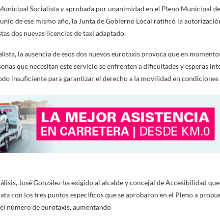
unicipal Socialista y aprobada por unanimidad en el Pleno Municipal del
unio de ese mismo año, la Junta de Gobierno Local ratificó la autorización
tas dos nuevas licencias de taxi adaptado.
ialista, la ausencia de esos dos nuevos eurotaxis provoca que en moment
sonas que necesitan este servicio se enfrenten a dificultades y esperas i
 todo insuficiente para garantizar el derecho a la movilidad en condiciones
álisis, José González ha exigido al alcalde y concejal de Accesibilidad que
a con los tres puntos específicos que se aprobaron en el Pleno a propu
 el número de eurotaxis, aumentando