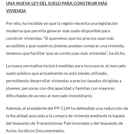
UNA NUEVA LEY DEL SUELO PARA CONSTRUIR MÁS
VIVIENDA
Por ello, ha incidido en que la región necesita una legislación
moderna que permita generar más suelo disponible para
construir viviendas. “Si queremos que los precios sean más
accesibles y que nuestros jóvenes puedan comprar una vivienda,
tenemos que facilitar que se construyan más viviendas”, ha dicho.
La nueva normativa incluirá medidas para incorporar al mercado
suelo público que actualmente no está siendo utilizado,
permitiendo desarrollar viviendas a precios tasados dirigidas a
jóvenes, personas con discapacidad y familias con mayores
dificultades de acceso al mercado inmobiliario.
Además, el presidente del PP-CLM ha defendido una reducción de
la fiscalidad asociada a la compra de vivienda mediante la bajada
del Impuesto de Transmisiones Patrimoniales y del Impuesto de
Actos Jurídicos Documentados.