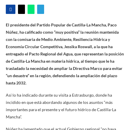
El presidente del Partido Popular de Castilla-La Mancha, Paco
Núñez, ha calificado como “muy positiva” la reunión mantenida
con la comisaria de Medio Ambiente, Resiliencia Hídrica y
Economía Circular Competitiva, Jessika Roswall, a la que ha
entregado el Pacto Regional del Agua, que representan la posición
de Castilla-La Mancha en materia hídrica, al tiempo que le ha
trasladado la necesidad de ampliar la Directiva Marco para evitar
“un desastre” en la región, defendiendo la ampliación del plazo
hasta 2032.
Así lo ha indicado durante su visita a Estrasburgo, donde ha
incidido en que está abordando algunos de los asuntos “más
importantes para el presente y el futuro hídrico de Castilla-La
Mancha”.
Núñez ha lamentado que el actual Gobierno regional “no haya