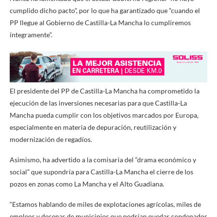
cumplido dicho pacto”, por lo que ha garantizado que “cuando el
PP llegue al Gobierno de Castilla-La Mancha lo cumpliremos
íntegramente”.
El presidente del PP de Castilla-La Mancha ha comprometido la
ejecución de las inversiones necesarias para que Castilla-La
Mancha pueda cumplir con los objetivos marcados por Europa,
especialmente en materia de depuración, reutilización y
modernización de regadíos.
Asimismo, ha advertido a la comisaria del “drama económico y
social” que supondría para Castilla-La Mancha el cierre de los
pozos en zonas como La Mancha y el Alto Guadiana.
“Estamos hablando de miles de explotaciones agrícolas, miles de
empleos y decenas de municipios que podrían quedar condenados