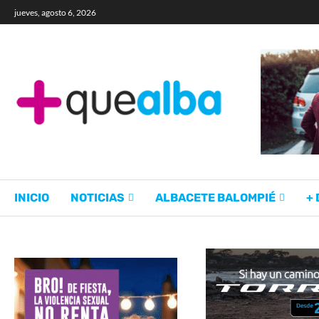
jueves, agosto 6, 2026
INICIO
NOTICIAS
ALBACETE BALOMPIÉ
+