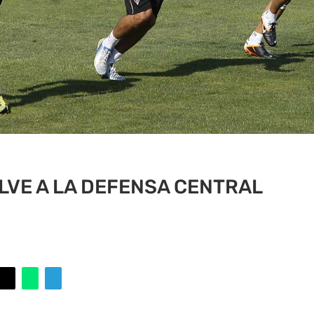
LVE A LA DEFENSA CENTRAL