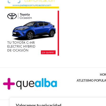
HO
ATLETISMO POPUL
Valoramos tu privacidad