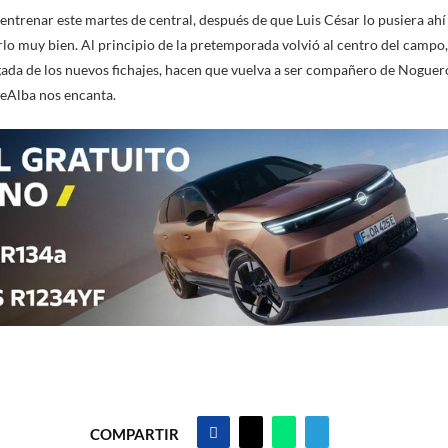
ntrenar este martes de central, después de que Luis César lo pusiera ahí e
o muy bien. Al principio de la pretemporada volvió al centro del campo, 
gada de los nuevos fichajes, hacen que vuelva a ser compañero de Noguero
Alba nos encanta.
COMPARTIR