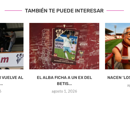
TAMBIÉN TE PUEDE INTERESAR
R VUELVE AL
EL ALBA FICHA A UN EX DEL
NACEN ‘LO
..
BETIS...
a
6
agosto 1, 2026