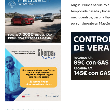
Miguel Núñez ha vuelto a e
temporada pasada y hacerl
mediocentros, pero la lle
personalmente en MasQue