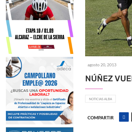
agosto 20, 2013
NÚÑEZ VUE
NOTICIAS ALBA
COMPARTIR