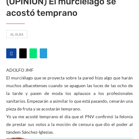
(OPINIÓN) El murciélago se
acostó temprano
AL ALBA
ADOLFO JMF
El murciélago que se proyecta sobre la pared hizo algo que harán
muchos albacetenses cuando se apaguen las luces de las ocho de
la tarde y pasen de moda los aplausos a los profesionales
sanitarios. Empezarán a asimilar lo que está pasando, cenarán una
pieza de fruta y se acostarán temprano.
Yo ya me acosté temprano el día que el PNV confirmó la felonía
de prestar sus votos a la moción de censura que dio el poder al
tándem Sánchez-Iglesias.