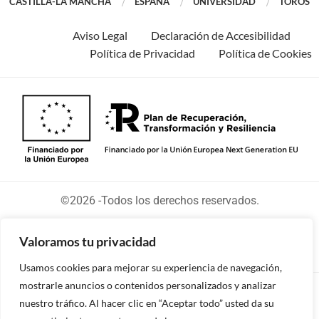
CASTILLA-LA MANCHA
ESPAÑA
UNIVERSIDAD
TOROS
Aviso Legal
Declaración de Accesibilidad
Política de Privacidad
Política de Cookies
©2026 -Todos los derechos reservados.
Valoramos tu privacidad
Usamos cookies para mejorar su experiencia de navegación,
mostrarle anuncios o contenidos personalizados y analizar
Diseñado y desarrollado por tu equipo Imedia
nuestro tráfico. Al hacer clic en “Aceptar todo” usted da su
Comunicación