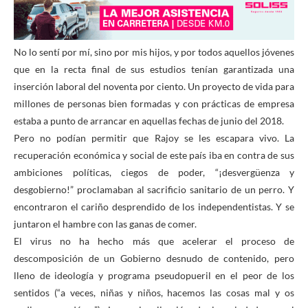
No lo sentí por mí, sino por mis hijos, y por todos aquellos jóvenes
que en la recta final de sus estudios tenían garantizada una
inserción laboral del noventa por ciento. Un proyecto de vida para
millones de personas bien formadas y con prácticas de empresa
estaba a punto de arrancar en aquellas fechas de junio del 2018.
Pero no podían permitir que Rajoy se les escapara vivo. La
recuperación económica y social de este país iba en contra de sus
ambiciones políticas, ciegos de poder, “¡desvergüenza y
desgobierno!” proclamaban al sacrificio sanitario de un perro. Y
encontraron el cariño desprendido de los independentistas. Y se
juntaron el hambre con las ganas de comer.
El virus no ha hecho más que acelerar el proceso de
descomposición de un Gobierno desnudo de contenido, pero
lleno de ideología y programa pseudopueril en el peor de los
sentidos (“a veces, niñas y niños, hacemos las cosas mal y os