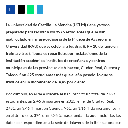
La Universidad de Castilla-La Mancha (UCLM) tiene ya todo
preparado para recibir a los 9976 estudiantes que se han
matriculado en la fase ordinaria de la Prueba de Acceso a la
Universidad (PAU) que se celebrará los días 8, 9 y 10 de junio en
treinta y tres tribunales repartidos por instalaciones de la
institución académica, institutos de enseñanza y centros
municipales de las provincias de Albacete, Ciudad Real, Cuenca y
Toledo. Son 425 estudiantes más que el año pasado, lo que se
traduce en un incremento del 4,45 por ciento.
Por campus, en el de Albacete se han inscrito un total de 2289
estudiantes, un 2,46 % más que en 2025; en el de Ciudad Real,
2781, un 3,46 % más; en Cuenca, 961, un 1,16 % de incremento; y
en el de Toledo, 3945, un 7,26 % más, quedando aquí incluidos los
datos correspondientes a la sede de Talavera de la Reina, donde se