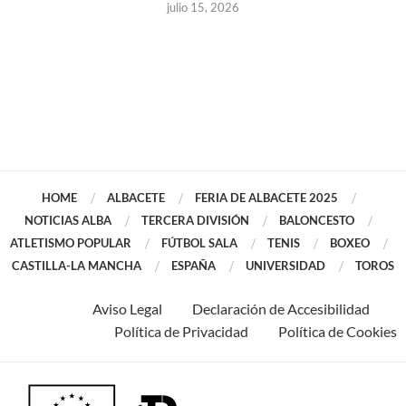
julio 15, 2026
HOME
ALBACETE
FERIA DE ALBACETE 2025
NOTICIAS ALBA
TERCERA DIVISIÓN
BALONCESTO
ATLETISMO POPULAR
FÚTBOL SALA
TENIS
BOXEO
CASTILLA-LA MANCHA
ESPAÑA
UNIVERSIDAD
TOROS
Aviso Legal
Declaración de Accesibilidad
Política de Privacidad
Política de Cookies