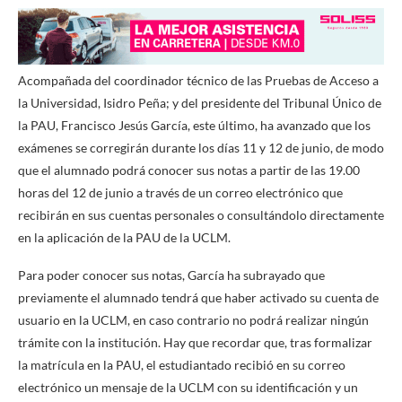
Acompañada del coordinador técnico de las Pruebas de Acceso a
la Universidad, Isidro Peña; y del presidente del Tribunal Único de
la PAU, Francisco Jesús García, este último, ha avanzado que los
exámenes se corregirán durante los días 11 y 12 de junio, de modo
que el alumnado podrá conocer sus notas a partir de las 19.00
horas del 12 de junio a través de un correo electrónico que
recibirán en sus cuentas personales o consultándolo directamente
en la aplicación de la PAU de la UCLM.
Para poder conocer sus notas, García ha subrayado que
previamente el alumnado tendrá que haber activado su cuenta de
usuario en la UCLM, en caso contrario no podrá realizar ningún
trámite con la institución. Hay que recordar que, tras formalizar
la matrícula en la PAU, el estudiantado recibió en su correo
electrónico un mensaje de la UCLM con su identificación y un