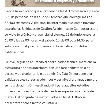
García ha explicado que el proceso de la PAU movilizará a más de
850 de personas, de las que 664 tendrán que corregir más de
53.400 exámenes. Asimismo, ha informado que, como novedad,
este año las Unidades de Gestión Académica de Campus prestarán
servicio telefónico y presencial el viernes, 12 de junio, entre las
18.00 y las 22.00 horas, y el sábado 13, de 09.00 a 14.30, para
solucionar cualquier problema con la visualización de las
calificaciones.
La PAU, según ha apuntado el coordinador técnico, mantiene la
estructura de años anteriores, con una fase obligatoria o de
acceso y otra voluntaria o de admisión. Esta última tiene una
validez de tres cursos académicos y permite al alumnado mejorar
su nota de admisión, resultando útil para aquellos estudios
universitarios en los que la demanda es superior a la oferta de
plazas. Del conjunto de matriculados en la PAU, 1066 se
presentarán solo a la fase voluntaria.