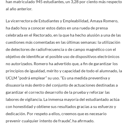
han matriculado 945 estudiantes, un 3,28 por ciento más respecto
al año anterior.
La vicerrectora de Estudiantes y Empleabilidad, Amaya Romero,
ha dado hoy a conocer estos datos en una rueda de prensa
celebrada en el Rectorado, en la que ha hecho alusión a una de las
cuestiones más comentadas en las últimas semanas: la utilización
de detectores de radiofrecuencia o de campo magnético con el
objetivo de identificar el posible uso de dispositivos electrónicos
no autorizados. Romero ha advertido que, a fin de garantizar los
principios de igualdad, mérito y capacidad de todo el alumnado, la
UCLM “podrá emplear” su uso. “Es una medida preventiva y
disuasoria más dentro del conjunto de actuaciones destinadas a
garantizar el correcto desarrollo de la prueba y reforzar las
labores de vigilancia. La inmensa mayoría del estudiantado actúa
con honestidad y obtiene sus resultados gracias a su esfuerzo y
dedicación. Por respeto a ellos, creemos que es necesario
prevenir cualquier intento de fraude”, ha afirmado.