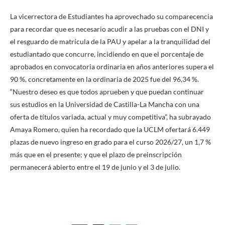
La vicerrectora de Estudiantes ha aprovechado su comparecencia
para recordar que es necesario acudir a las pruebas con el DNI y
el resguardo de matrícula de la PAU y apelar a la tranquilidad del
estudiantado que concurre, incidiendo en que el porcentaje de
aprobados en convocatoria ordinaria en años anteriores supera el
90 %, concretamente en la ordinaria de 2025 fue del 96,34 %.
“Nuestro deseo es que todos aprueben y que puedan continuar
sus estudios en la Universidad de Castilla-La Mancha con una
oferta de títulos variada, actual y muy competitiva”, ha subrayado
Amaya Romero, quien ha recordado que la UCLM ofertará 6.449
plazas de nuevo ingreso en grado para el curso 2026/27, un 1,7 %
más que en el presente; y que el plazo de preinscripción
permanecerá abierto entre el 19 de junio y el 3 de julio.