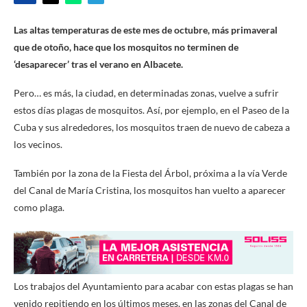
Las altas temperaturas de este mes de octubre, más primaveral
que de otoño, hace que los mosquitos no terminen de
‘desaparecer’ tras el verano en Albacete.
Pero… es más, la ciudad, en determinadas zonas, vuelve a sufrir
estos días plagas de mosquitos. Así, por ejemplo, en el Paseo de la
Cuba y sus alrededores, los mosquitos traen de nuevo de cabeza a
los vecinos.
También por la zona de la Fiesta del Árbol, próxima a la vía Verde
del Canal de María Cristina, los mosquitos han vuelto a aparecer
como plaga.
Los trabajos del Ayuntamiento para acabar con estas plagas se han
venido repitiendo en los últimos meses, en las zonas del Canal de