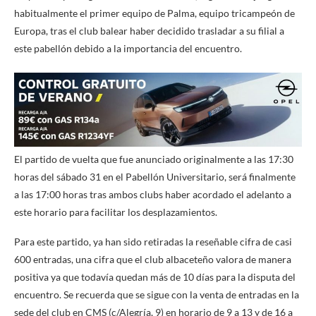
habitualmente el primer equipo de Palma, equipo tricampeón de
Europa, tras el club balear haber decidido trasladar a su filial a
este pabellón debido a la importancia del encuentro.
El partido de vuelta que fue anunciado originalmente a las 17:30
horas del sábado 31 en el Pabellón Universitario, será finalmente
a las 17:00 horas tras ambos clubs haber acordado el adelanto a
este horario para facilitar los desplazamientos.
Para este partido, ya han sido retiradas la reseñable cifra de casi
600 entradas, una cifra que el club albaceteño valora de manera
positiva ya que todavía quedan más de 10 días para la disputa del
encuentro. Se recuerda que se sigue con la venta de entradas en la
sede del club en CMS (c/Alegría, 9) en horario de 9 a 13 y de 16 a