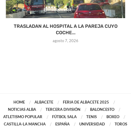
TRASLADAN AL HOSPITAL A LA PAREJA CUYO
COCHE...
agosto 7, 2026
HOME
ALBACETE
FERIA DE ALBACETE 2025
NOTICIAS ALBA
TERCERA DIVISIÓN
BALONCESTO
ATLETISMO POPULAR
FÚTBOL SALA
TENIS
BOXEO
CASTILLA-LA MANCHA
ESPAÑA
UNIVERSIDAD
TOROS