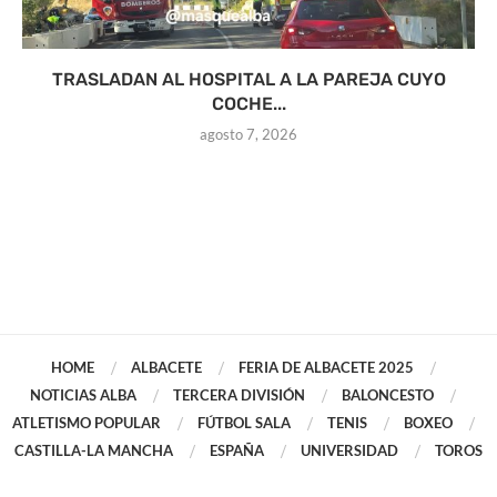
TRASLADAN AL HOSPITAL A LA PAREJA CUYO
COCHE...
agosto 7, 2026
HOME
ALBACETE
FERIA DE ALBACETE 2025
NOTICIAS ALBA
TERCERA DIVISIÓN
BALONCESTO
ATLETISMO POPULAR
FÚTBOL SALA
TENIS
BOXEO
CASTILLA-LA MANCHA
ESPAÑA
UNIVERSIDAD
TOROS