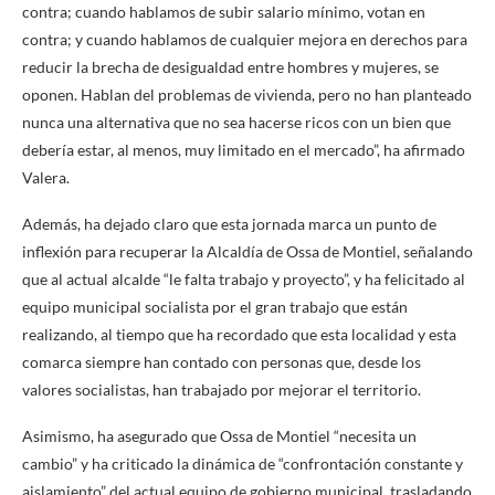
contra; cuando hablamos de subir salario mínimo, votan en
contra; y cuando hablamos de cualquier mejora en derechos para
reducir la brecha de desigualdad entre hombres y mujeres, se
oponen. Hablan del problemas de vivienda, pero no han planteado
nunca una alternativa que no sea hacerse ricos con un bien que
debería estar, al menos, muy limitado en el mercado”, ha afirmado
Valera.
Además, ha dejado claro que esta jornada marca un punto de
inflexión para recuperar la Alcaldía de Ossa de Montiel, señalando
que al actual alcalde “le falta trabajo y proyecto”, y ha felicitado al
equipo municipal socialista por el gran trabajo que están
realizando, al tiempo que ha recordado que esta localidad y esta
comarca siempre han contado con personas que, desde los
valores socialistas, han trabajado por mejorar el territorio.
Asimismo, ha asegurado que Ossa de Montiel “necesita un
cambio” y ha criticado la dinámica de “confrontación constante y
aislamiento” del actual equipo de gobierno municipal, trasladando