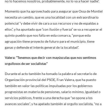
no lo hacemos nosotros, probablemente, no lo va a hacer nadie”.
Momento que ha aprovechado para asegurar que Ossa de Montiel
necesita un cambio, que es una localidad con un extraordinario
potencial “y debe vivir de cara a sus recursos y no de espaldas a
ellos”, y ha apuntado que “con ilusión y fuerza” se va a recuperar el
quinto pueblo que nos falta en esta comarca, “porque esta
agrupación tiene proyecto de futuro para el municipio, tiene
ganas y defiende el interés general de la localidad”.
Valera: “Tenemos que decir con mayúsculas que nos sentimos
orgullosos de ser socialistas”
Durante el acto también ha tomado la palabra el secretario de
Organización provincial del PSOE, Fran Valera, que ha puesto
también en valor las políticas impulsadas por los gobiernos
progresistas en materia de pensiones, salario mínimo, igualdad o
servicios públicos, frente a una derecha que “se opone a los
avances sociales”, y ha apelado también al orgullo socialista, “no a