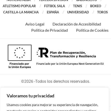
ATLETISMO POPULAR
FÚTBOL SALA
TENIS
BOXEO
CASTILLA-LA MANCHA
ESPAÑA
UNIVERSIDAD
TOROS
Aviso Legal
Declaración de Accesibilidad
Política de Privacidad
Política de Cookies
©2026 -Todos los derechos reservados.
Valoramos tu privacidad
Usamos cookies para mejorar su experiencia de navegación,
mostrarle anuncios o contenidos personalizados y analizar