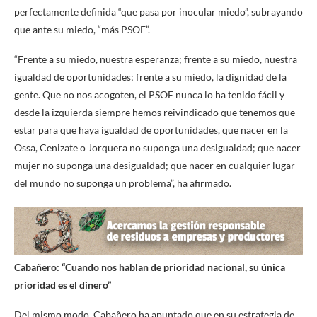
perfectamente definida “que pasa por inocular miedo”, subrayando
que ante su miedo, “más PSOE”.
“Frente a su miedo, nuestra esperanza; frente a su miedo, nuestra
igualdad de oportunidades; frente a su miedo, la dignidad de la
gente. Que no nos acogoten, el PSOE nunca lo ha tenido fácil y
desde la izquierda siempre hemos reivindicado que tenemos que
estar para que haya igualdad de oportunidades, que nacer en la
Ossa, Cenizate o Jorquera no suponga una desigualdad; que nacer
mujer no suponga una desigualdad; que nacer en cualquier lugar
del mundo no suponga un problema”, ha afirmado.
Cabañero: “Cuando nos hablan de prioridad nacional, su única
prioridad es el dinero”
Del mismo modo, Cabañero ha apuntado que en su estrategia de