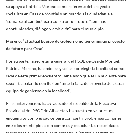
su apoyo a Patricia Moreno como referente del proyecto
socialista en Ossa de Montiel y animando a la ciudadanía a
“sumarse al cambio” para construir un futuro “con más
oportunidades, diálogo y ambición” para el municipio.
Moreno: “El actual Equipo de Gobierno no tiene ningún proyecto
de futuro para Ossa”
Por su parte, la secretaria general del PSOE de Osa de Montiel,
Patricia Moreno, ha dado las gracias por elegir la localidad como
sede de este primer encuentro, señalando que es un aliciente para
seguir trabajando con ilusión “ante la falta de proyecto del actual
equipo de gobierno en la localidad”,
En su intervención, ha agradecido el respaldo de la Ejecutiva
Provincial del PSOE de Albacete y ha puesto en valor estos
encuentros como espacios para compartir problemas comunes
entre los municipios de la comarca y escuchar las necesidades
reales de la ciudadanía, denunciando la “apatía” y la falta de