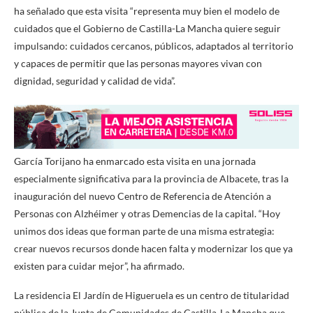
ha señalado que esta visita “representa muy bien el modelo de
cuidados que el Gobierno de Castilla-La Mancha quiere seguir
impulsando: cuidados cercanos, públicos, adaptados al territorio
y capaces de permitir que las personas mayores vivan con
dignidad, seguridad y calidad de vida”.
García Torijano ha enmarcado esta visita en una jornada
especialmente significativa para la provincia de Albacete, tras la
inauguración del nuevo Centro de Referencia de Atención a
Personas con Alzhéimer y otras Demencias de la capital. “Hoy
unimos dos ideas que forman parte de una misma estrategia:
crear nuevos recursos donde hacen falta y modernizar los que ya
existen para cuidar mejor”, ha afirmado.
La residencia El Jardín de Higueruela es un centro de titularidad
pública de la Junta de Comunidades de Castilla-La Mancha que