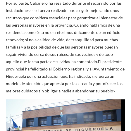
Por su parte, Cabañero ha resaltado durante el recorrido por las
instalaciones el esfuerzo realizado para seguir mejorando unos
recursos que considera esenciales para garantizar el bienestar de
las personas mayores en la provincia.»Cuando hablamos de una
residencia como ésta no os referimos únicamente de un edificio
renovado; si no a calidad de vida, de tranquilidad para muchas
familias y a la posibilidad de que las personas mayores puedan
seguir viviendo cerca de sus raíces, de sus vecinos y de todo
aquello que forma parte de su vida», ha comentado.El presidente
provincial ha felicitado al Gobierno regional y al Ayuntamiento de
Higueruela por una actuación que, ha indicado, «refuerza un
modelo de atención que apuesta por la cercanía y por ofrecer los
mejores cuidados sin obligar a nadie a abandonar su pueblo».