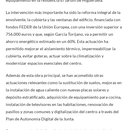
equipamiento en la residencia El Jardín de Higueruela.
La intervención más importante ha sido la reforma integral de la
envolvente, la cubierta y las ventanas del edificio, financiada con
fondos FEDER de la Unión Europea, con una inversión superior a
756.000 euros y que, según García Torijano, va a permitir un
ahorro energético estimado en un 60%. Esta actuación ha
permitido mejorar el aislamiento térmico, impermeabilizar la
cubierta, evitar goteras, actuar sobre la climatización y
modernizar espacios esenciales del centro.
Además de esta obra principal, se han acometido otras
actuaciones relevantes como la sustitución de suelos, mejoras en
la instalación de agua caliente con nuevas placas solares y
depósito estratificado, adquisición de equipamiento para cocina,
instalación de televisores en las habitaciones, renovación de
pasillos y zonas comunes y digitalización del centro a través del
Plan de Autonomía Digital de la Junta.