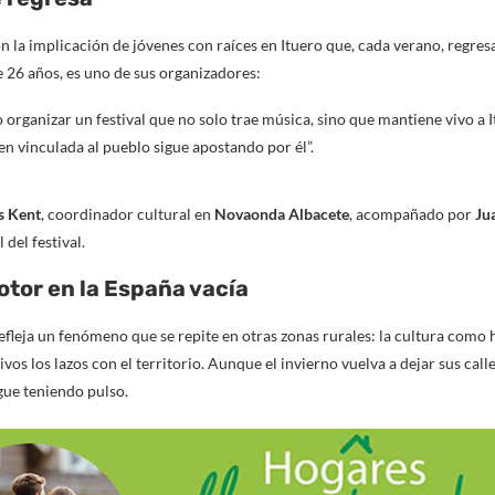
n la implicación de jóvenes con raíces en Ituero que, cada verano, regres
e 26 años, es uno de sus organizadores:
o organizar un festival que no solo trae música, sino que mantiene vivo a
en vinculada al pueblo sigue apostando por él”.
s Kent
, coordinador cultural en
Novaonda Albacete
, acompañado por
Ju
l del festival.
tor en la España vacía
refleja un fenómeno que se repite en otras zonas rurales: la cultura como
os los lazos con el territorio. Aunque el invierno vuelva a dejar sus calle
gue teniendo pulso.