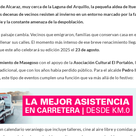
 de Alcaraz, muy cerca de la Laguna del Arquillo, la pequeña aldea de Itue
 decenas de vecinos resisten al invierno en un entorno marcado por la fal
e y la constante amenaza de la despoblación.
l paisaje cambia. Vecinos que emigraron, familias que conservan casa en el
llenar sus calles. El momento más intenso de ese breve renacimiento lleg
que este año celebrará su edición 2025 el
23 de agosto
.
miento de Masegoso
con el apoyo de la
Asociación Cultural El Portalón
,
radicional, que con los años había perdido público. Para el alcalde
Pedro I
, este tipo de eventos cumplen una función que va más allá de lo festivo:
un calendario veraniego que incluye talleres, cine al aire libre y comidas