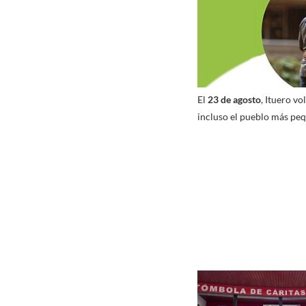
El
23 de agosto
, Ituero v
incluso el pueblo más peq