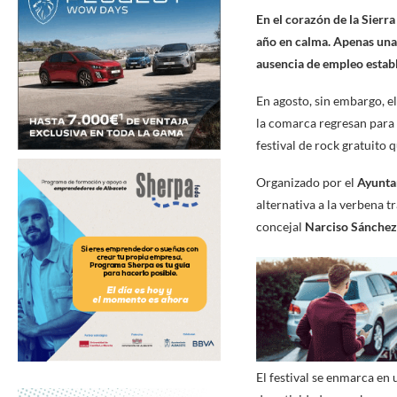
En el corazón de la Sierra
año en calma. Apenas unas
ausencia de empleo establ
En agosto, sin embargo, e
la comarca regresan para 
festival de rock gratuito 
Organizado por el
Ayunta
alternativa a la verbena t
concejal
Narciso Sánchez
El festival se enmarca en 