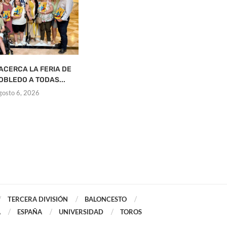
ACERCA LA FERIA DE
UN HERIDO GRAVE EN UN
OBLEDO A TODAS...
ACCIDENTE LABORAL EN...
gosto 6, 2026
agosto 6, 2026
TERCERA DIVISIÓN
BALONCESTO
A
ESPAÑA
UNIVERSIDAD
TOROS