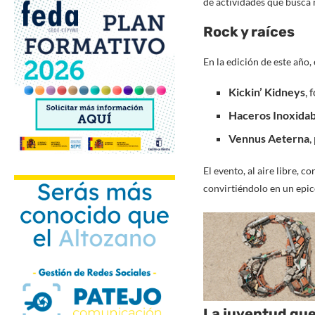
de actividades que busca r
Rock y raíces
En la edición de este año,
Kickin’ Kidneys
, 
Haceros Inoxidab
Vennus Aeterna
,
El evento, al aire libre, 
convirtiéndolo en un epic
La juventud que