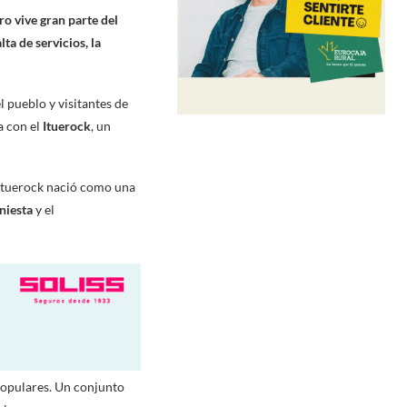
ro vive gran parte del
ta de servicios, la
 pueblo y visitantes de
a con el
Ituerock
, un
 Ituerock nació como una
niesta
y el
 populares. Un conjunto