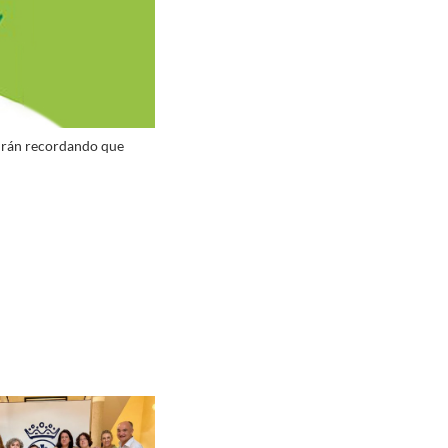
guirán recordando que