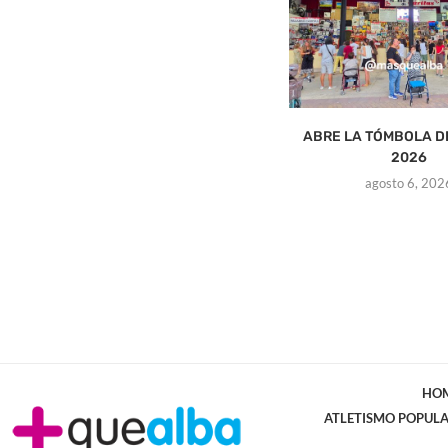
ABRE LA TÓMBOLA D
2026
agosto 6, 202
HO
ATLETISMO POPUL