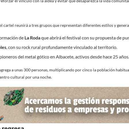
eforzar el vínculo con la aldea y evitar que desaparezca la vida comunitar
 el cartel reunirá a tres grupos que representan diferentes estilos y gener
formación de
La Roda
que abrirá el festival con su propuesta de pu
les
, con su rock rural profundamente vinculado al territorio.
 pioneros del metal gótico en Albacete, activos desde hace 25 años
congrega a unas 300 personas, multiplicando por cinco la población habitua
entro cultural por una noche.
 regresa