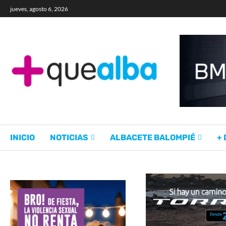
jueves, agosto 6, 2026
INICIO
NOTICIAS
ALBACETE BALOMPIÉ
+