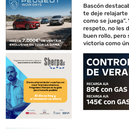
Bascón destacaba
te deje relajart
como se juega”. 
respeto, no les 
buen rollo, pero
victoria como ún