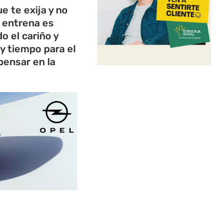
 te exija y no
 entrena es
o el cariño y
y tiempo para el
pensar en la