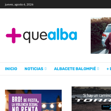
jueves, agosto 6, 2026
INICIO
NOTICIAS
ALBACETE BALOMPIÉ
+