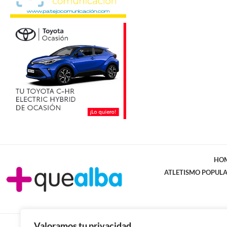
HO
ATLETISMO POPUL
Valoramos tu privacidad