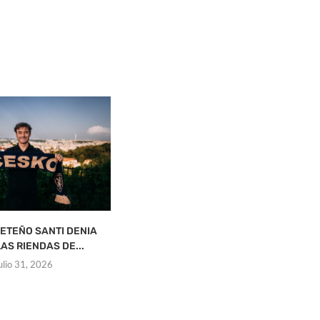
ETEÑO SANTI DENIA
¿A QUÉ SE DEBEN LAS ‘QUEDADAS’
AS RIENDAS DE...
DE LAS...
julio 31, 2026
julio 31, 2026