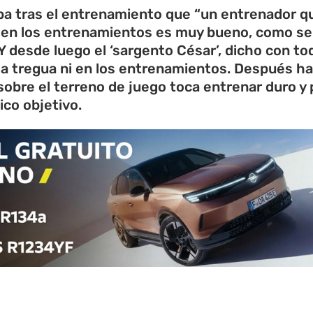
 tras el entrenamiento que “un entrenador que
e en los entrenamientos es muy bueno, como se
Y desde luego el ‘sargento César’, dicho con tod
da tregua ni en los entrenamientos. Después ha
 sobre el terreno de juego toca entrenar duro y 
ico objetivo.