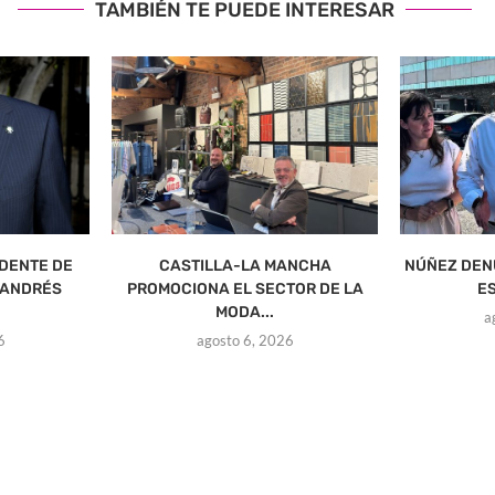
TAMBIÉN TE PUEDE INTERESAR
IDENTE DE
CASTILLA-LA MANCHA
NÚÑEZ DEN
 ANDRÉS
PROMOCIONA EL SECTOR DE LA
ES
MODA...
a
6
agosto 6, 2026