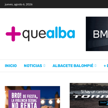
jueves, agosto 6, 2026
INICIO
NOTICIAS
ALBACETE BALOMPIÉ
+