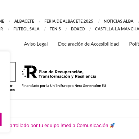
ME
ALBACETE
FERIA DE ALBACETE 2025
NOTICIAS ALBA
AR
FÚTBOL SALA
TENIS
BOXEO
CASTILLA-LA MANCH
Aviso Legal
Declaración de Accesibilidad
Polí
 desarrollado por tu equipo Imedia Comunicación