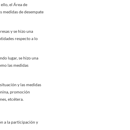
llo, el Área de
las medidas de desempate
resas y se hizo una
tidades respecto a lo
ndo lugar, se hizo una
como las medidas
 situación y las medidas
menina, promoción
nes, etcétera.
n a la participación y