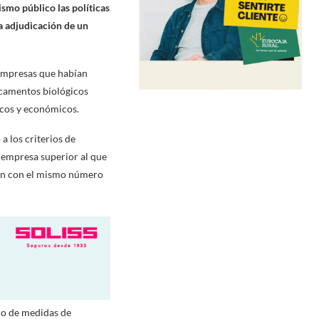
smo público las políticas
a adjudicación de un
 empresas que habían
icamentos biológicos
icos y económicos.
a los criterios de
a empresa superior al que
ban con el mismo número
ro de medidas de