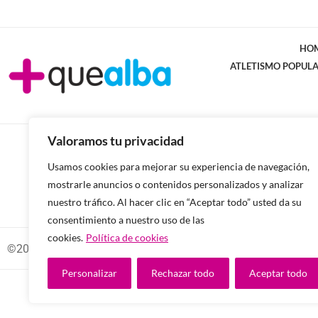
HO
ATLETISMO POPUL
Valoramos tu privacidad
Usamos cookies para mejorar su experiencia de navegación,
mostrarle anuncios o contenidos personalizados y analizar
nuestro tráfico. Al hacer clic en “Aceptar todo” usted da su
consentimiento a nuestro uso de las
cookies.
Política de cookies
©2026 -Todos los derechos reservados.
Personalizar
Rechazar todo
Aceptar todo
Diseñado y