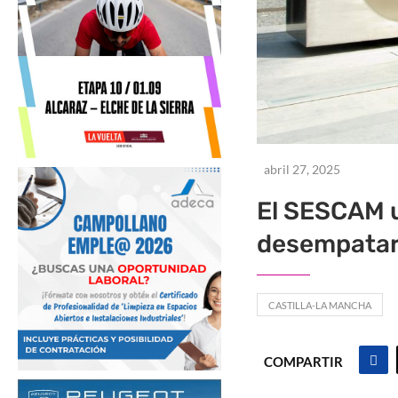
abril 27, 2025
El SESCAM ut
desempatar 
CASTILLA-LA MANCHA
COMPARTIR