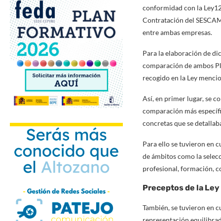
conformidad con la Ley12/
Contratación del SESCAM s
entre ambas empresas.
Para la elaboración de di
comparación de ambos Pla
recogido en la Ley menci
Así, en primer lugar, se c
comparación más específic
concretas que se detallab
Para ello se tuvieron en c
de ámbitos como la selecc
profesional, formación, co
Preceptos de la Ley
También, se tuvieron en cu
representación equilibra