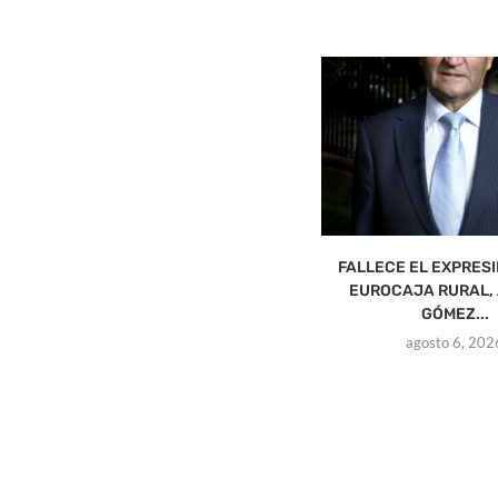
FALLECE EL EXPRES
EUROCAJA RURAL,
GÓMEZ...
agosto 6, 202