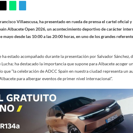
rancisco Villaescusa, ha presentado en rueda de prensa el cartel oficial y 
ain Albacete Open 2026, un acontecimiento deportivo de carácter intern
de mayo desde las 10:00 a las 20:00 horas, en uno de los grandes referent
ue ha estado acompañado durante la presentación por Salvador Sánchez, 
e Lucha; ha destacado la importancia que supone para Albacete acoger u
do que “la celebración de ADCC Spain en nuestra ciudad representa un au
Albacete para albergar eventos de primer nivel internacional”.