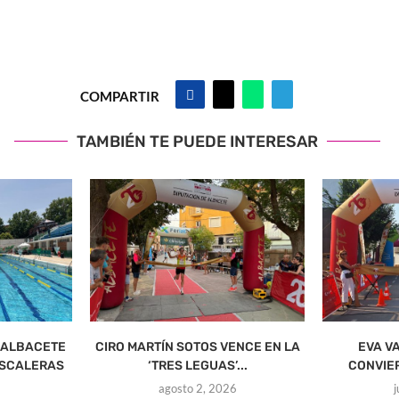
COMPARTIR
TAMBIÉN TE PUEDE INTERESAR
 ALBACETE
CIRO MARTÍN SOTOS VENCE EN LA
EVA V
ESCALERAS
‘TRES LEGUAS’...
CONVIERT
agosto 2, 2026