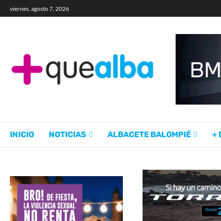
viernes, agosto 7, 2026
INICIO
NOTICIAS
ALBACETE BALOMPIÉ
+