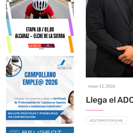
mayo 11, 2026
Llega el AD
ATLETISMO POPULAR