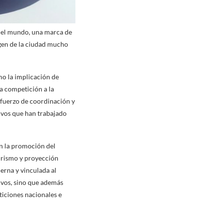
 del mundo, una marca de
agen de la ciudad mucho
mo la implicación de
a competición a la
sfuerzo de coordinación y
ivos que han trabajado
n la promoción del
urismo y proyección
rna y vinculada al
ivos, sino que además
iciones nacionales e