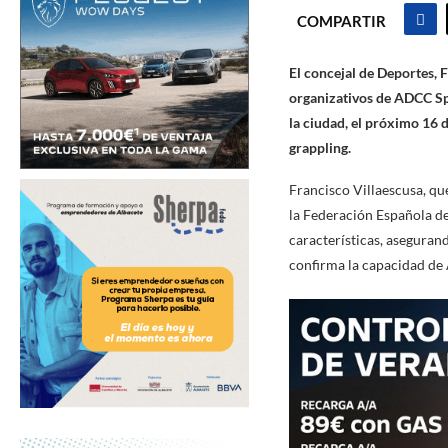
COMPARTIR
El concejal de Deportes, F
organizativos de ADCC Sp
la ciudad, el próximo 16 
grappling.
Francisco Villaescusa, q
la Federación Española d
características, aseguran
confirma la capacidad de 