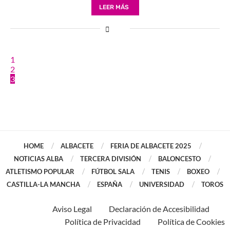
LEER MÁS
1
2
3
HOME
ALBACETE
FERIA DE ALBACETE 2025
NOTICIAS ALBA
TERCERA DIVISIÓN
BALONCESTO
ATLETISMO POPULAR
FÚTBOL SALA
TENIS
BOXEO
CASTILLA-LA MANCHA
ESPAÑA
UNIVERSIDAD
TOROS
Aviso Legal
Declaración de Accesibilidad
Política de Privacidad
Política de Cookies