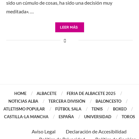
sido un cúmulo de cosas, ha sido una decisión muy
meditada». …
LEER MÁS
HOME
ALBACETE
FERIA DE ALBACETE 2025
NOTICIAS ALBA
TERCERA DIVISIÓN
BALONCESTO
ATLETISMO POPULAR
FÚTBOL SALA
TENIS
BOXEO
CASTILLA-LA MANCHA
ESPAÑA
UNIVERSIDAD
TOROS
Aviso Legal
Declaración de Accesibilidad