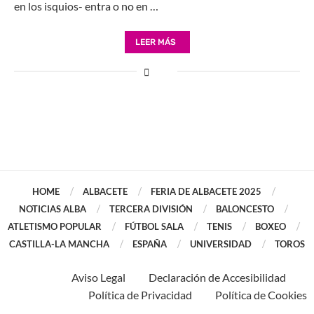
en los isquios- entra o no en …
LEER MÁS
HOME
ALBACETE
FERIA DE ALBACETE 2025
NOTICIAS ALBA
TERCERA DIVISIÓN
BALONCESTO
ATLETISMO POPULAR
FÚTBOL SALA
TENIS
BOXEO
CASTILLA-LA MANCHA
ESPAÑA
UNIVERSIDAD
TOROS
Aviso Legal
Declaración de Accesibilidad
Política de Privacidad
Política de Cookies