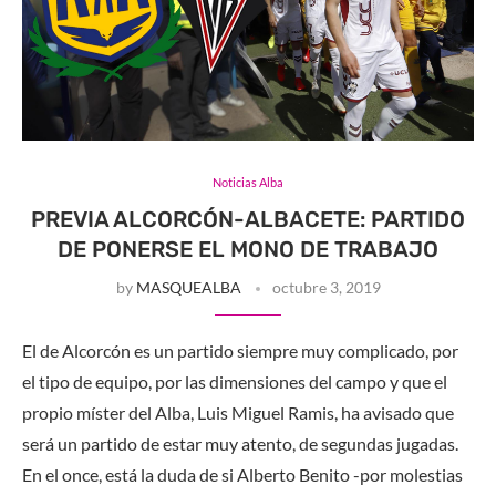
Noticias Alba
PREVIA ALCORCÓN-ALBACETE: PARTIDO
DE PONERSE EL MONO DE TRABAJO
by
MASQUEALBA
octubre 3, 2019
El de Alcorcón es un partido siempre muy complicado, por
el tipo de equipo, por las dimensiones del campo y que el
propio míster del Alba, Luis Miguel Ramis, ha avisado que
será un partido de estar muy atento, de segundas jugadas.
En el once, está la duda de si Alberto Benito -por molestias