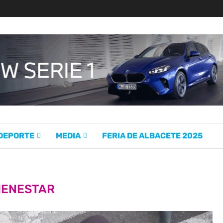
 DEPORTE
MEDIA
FERIA DE ALBACETE 2025
IENESTAR