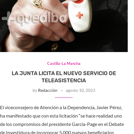
Castilla-La Mancha
LA JUNTA LICITA EL NUEVO SERVICIO DE
TELEASISTENCIA
by
Redacción
agosto 10, 2023
El viceconsejero de Atención a la Dependencia, Javier Pérez,
ha manifestado que con esta licitación “se hace realidad uno
de los compromisos del presidente García-Page en el Debate
de Investidura de incorporar 5.000 nuevos beneficiarios