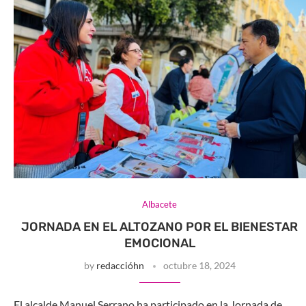
Albacete
JORNADA EN EL ALTOZANO POR EL BIENESTAR
EMOCIONAL
by
redaccióhn
octubre 18, 2024
El alcalde Manuel Serrano ha participado en la Jornada de