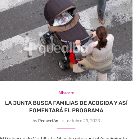
Albacete
LA JUNTA BUSCA FAMILIAS DE ACOGIDA Y ASÍ
FOMENTARÁ EL PROGRAMA
by
Redacción
octubre 23, 2023
El Gobierno de Castilla-La Mancha reforzará el Acogimiento