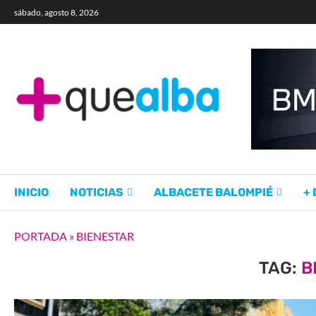
sábado, agosto 8, 2026
INICIO
NOTICIAS
ALBACETE BALOMPIÉ
+
PORTADA
»
BIENESTAR
TAG:
B