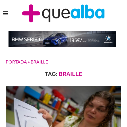
PORTADA
»
BRAILLE
TAG:
BRAILLE