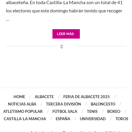
albaceteña. En toda Castilla-La Mancha son un total de 41
los electores que este domingo habrán tenido que recoger
…
LEER MÁS
HOME
ALBACETE
FERIA DE ALBACETE 2025
NOTICIAS ALBA
TERCERA DIVISIÓN
BALONCESTO
ATLETISMO POPULAR
FÚTBOL SALA
TENIS
BOXEO
CASTILLA-LA MANCHA
ESPAÑA
UNIVERSIDAD
TOROS