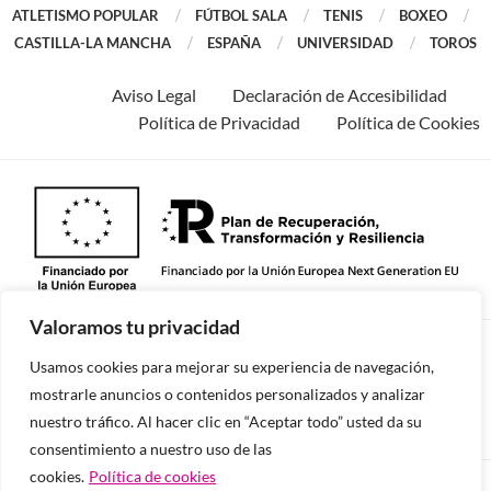
ATLETISMO POPULAR
FÚTBOL SALA
TENIS
BOXEO
CASTILLA-LA MANCHA
ESPAÑA
UNIVERSIDAD
TOROS
Aviso Legal
Declaración de Accesibilidad
Política de Privacidad
Política de Cookies
Valoramos tu privacidad
©2026 -Todos los derechos reservados.
Usamos cookies para mejorar su experiencia de navegación,
mostrarle anuncios o contenidos personalizados y analizar
nuestro tráfico. Al hacer clic en “Aceptar todo” usted da su
consentimiento a nuestro uso de las
cookies.
Política de cookies
Diseñado y desarrollado por tu equipo Imedia