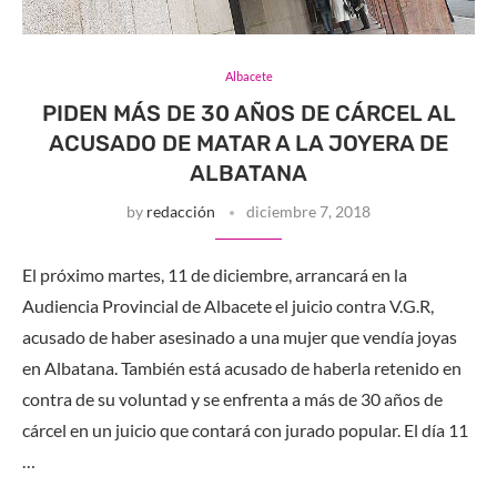
Albacete
PIDEN MÁS DE 30 AÑOS DE CÁRCEL AL
ACUSADO DE MATAR A LA JOYERA DE
ALBATANA
by
redacción
diciembre 7, 2018
El próximo martes, 11 de diciembre, arrancará en la
Audiencia Provincial de Albacete el juicio contra V.G.R,
acusado de haber asesinado a una mujer que vendía joyas
en Albatana. También está acusado de haberla retenido en
contra de su voluntad y se enfrenta a más de 30 años de
cárcel en un juicio que contará con jurado popular. El día 11
…