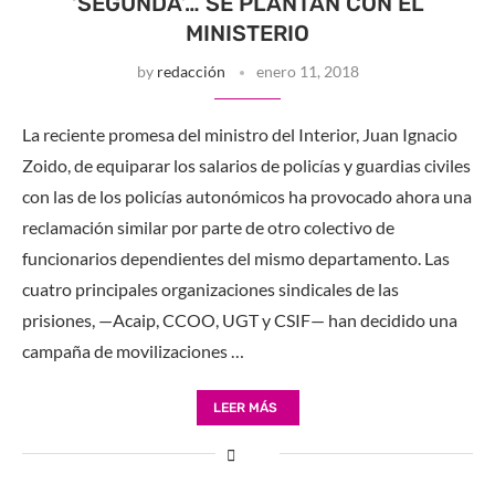
‘SEGUNDA’… SE PLANTAN CON EL
MINISTERIO
by
redacción
enero 11, 2018
La reciente promesa del ministro del Interior, Juan Ignacio
Zoido, de equiparar los salarios de policías y guardias civiles
con las de los policías autonómicos ha provocado ahora una
reclamación similar por parte de otro colectivo de
funcionarios dependientes del mismo departamento. Las
cuatro principales organizaciones sindicales de las
prisiones, —Acaip, CCOO, UGT y CSIF— han decidido una
campaña de movilizaciones …
LEER MÁS