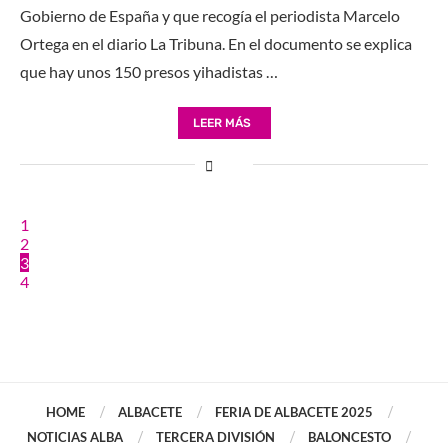
Gobierno de España y que recogía el periodista Marcelo
Ortega en el diario La Tribuna. En el documento se explica
que hay unos 150 presos yihadistas …
LEER MÁS
1
2
3
4
HOME
ALBACETE
FERIA DE ALBACETE 2025
NOTICIAS ALBA
TERCERA DIVISIÓN
BALONCESTO