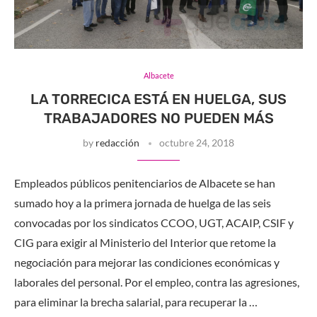
Albacete
LA TORRECICA ESTÁ EN HUELGA, SUS
TRABAJADORES NO PUEDEN MÁS
by
redacción
octubre 24, 2018
Empleados públicos penitenciarios de Albacete se han
sumado hoy a la primera jornada de huelga de las seis
convocadas por los sindicatos CCOO, UGT, ACAIP, CSIF y
CIG para exigir al Ministerio del Interior que retome la
negociación para mejorar las condiciones económicas y
laborales del personal. Por el empleo, contra las agresiones,
para eliminar la brecha salarial, para recuperar la …