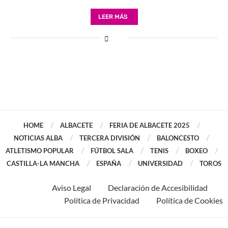
LEER MÁS
HOME
ALBACETE
FERIA DE ALBACETE 2025
NOTICIAS ALBA
TERCERA DIVISIÓN
BALONCESTO
ATLETISMO POPULAR
FÚTBOL SALA
TENIS
BOXEO
CASTILLA-LA MANCHA
ESPAÑA
UNIVERSIDAD
TOROS
Aviso Legal
Declaración de Accesibilidad
Política de Privacidad
Política de Cookies